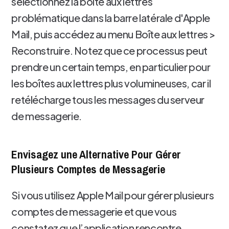
sélectionnez la boîte aux lettres
problématique dans la barre latérale d'Apple
Mail, puis accédez au menu Boîte aux lettres >
Reconstruire. Notez que ce processus peut
prendre un certain temps, en particulier pour
les boîtes aux lettres plus volumineuses, car il
retélécharge tous les messages du serveur
de messagerie.
Envisagez une Alternative Pour Gérer
Plusieurs Comptes de Messagerie
Si vous utilisez Apple Mail pour gérer plusieurs
comptes de messagerie et que vous
constatez que l’application rencontre