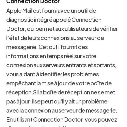
Connection Doctor
Apple Mail est fourni avec un outil de
diagnostic intégré appelé Connection
Doctor, qui permet aux utilisateurs de vérifier
l'état de leurs connexions au serveur de
messagerie. Cet outil fournit des
informations en temps réel sur votre
connexion aux serveurs entrants et sortants,
vous aidant à identifier les problèmes
empêchant la mise à jour de votre boîte de
réception.Si la boîte de réception ne se met
pas à jour, il se peut qu'il y ait un problème
avec la connexion au serveur de messagerie.
En utilisant Connection Doctor, vous pouvez