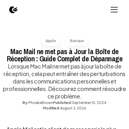
Applis
Basique
Mac Mail ne met pas à Jour la Boîte de
Réception : Guide Complet de Dépannage
Lorsque Mac Mail ne met pas à jour la boîte de
réception, cela peut entraîner des perturbations
dans les communications personnelles et
professionnelles. Découvrez comment résoudre
ce problème.
By:
Phoebe
Brown
Published:
September 10, 2024
Modified:
August 3, 2026