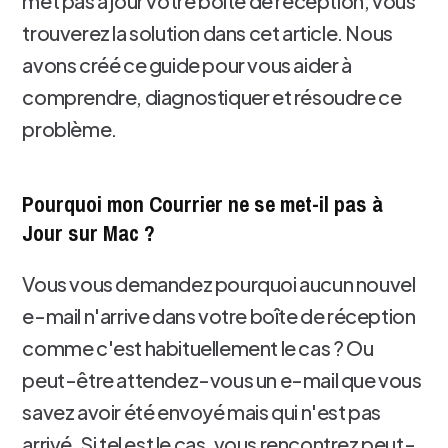
met pas à jour votre boîte de réception, vous
trouverez la solution dans cet article. Nous
avons créé ce guide pour vous aider à
comprendre, diagnostiquer et résoudre ce
problème.
Pourquoi mon Courrier ne se met-il pas à
Jour sur Mac ?
Vous vous demandez pourquoi aucun nouvel
e-mail n'arrive dans votre boîte de réception
comme c'est habituellement le cas ? Ou
peut-être attendez-vous un e-mail que vous
savez avoir été envoyé mais qui n'est pas
arrivé. Si tel est le cas, vous rencontrez peut-