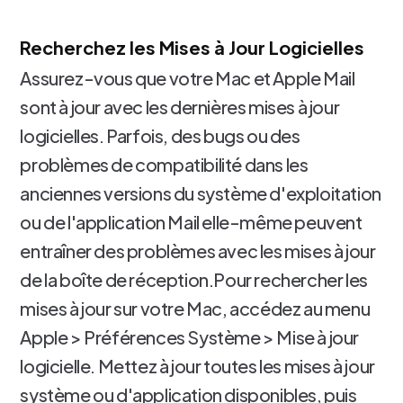
Recherchez les Mises à Jour Logicielles
Assurez-vous que votre Mac et Apple Mail
sont à jour avec les dernières mises à jour
logicielles. Parfois, des bugs ou des
problèmes de compatibilité dans les
anciennes versions du système d'exploitation
ou de l'application Mail elle-même peuvent
entraîner des problèmes avec les mises à jour
de la boîte de réception.Pour rechercher les
mises à jour sur votre Mac, accédez au menu
Apple > Préférences Système > Mise à jour
logicielle. Mettez à jour toutes les mises à jour
système ou d'application disponibles, puis