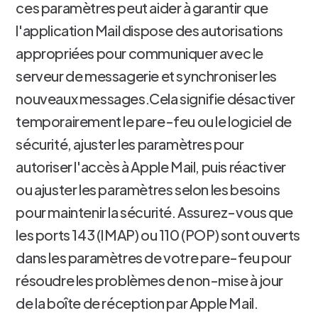
ces paramètres peut aider à garantir que
l'application Mail dispose des autorisations
appropriées pour communiquer avec le
serveur de messagerie et synchroniser les
nouveaux messages.Cela signifie désactiver
temporairement le pare-feu ou le logiciel de
sécurité, ajuster les paramètres pour
autoriser l'accès à Apple Mail, puis réactiver
ou ajuster les paramètres selon les besoins
pour maintenir la sécurité. Assurez-vous que
les ports 143 (IMAP) ou 110 (POP) sont ouverts
dans les paramètres de votre pare-feu pour
résoudre les problèmes de non-mise à jour
de la boîte de réception par Apple Mail.