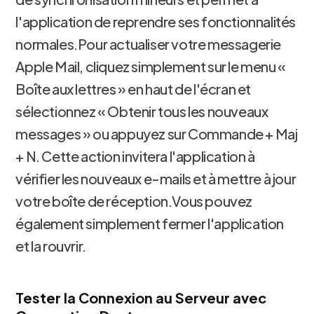
l'application de reprendre ses fonctionnalités
normales.Pour actualiser votre messagerie
Apple Mail, cliquez simplement sur le menu «
Boîte aux lettres » en haut de l'écran et
sélectionnez « Obtenir tous les nouveaux
messages » ou appuyez sur Commande + Maj
+ N. Cette action invitera l'application à
vérifier les nouveaux e-mails et à mettre à jour
votre boîte de réception.Vous pouvez
également simplement fermer l'application
et la rouvrir.
Tester la Connexion au Serveur avec