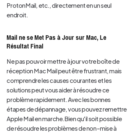
ProtonMail, etc., directement en un seul
endroit.
Mail ne se Met Pas à Jour sur Mac, Le
Résultat Final
Ne pas pouvoir mettre à jour votre boîte de
réception Mac Mail peut être frustrant, mais
comprendre les causes courantes et les
solutions peut vous aider à résoudre ce
problème rapidement. Avec les bonnes
étapes de dépannage, vous pouvez remettre
Apple Mail en marche.Bien qu'il soit possible
de résoudre les problèmes de non-mise à