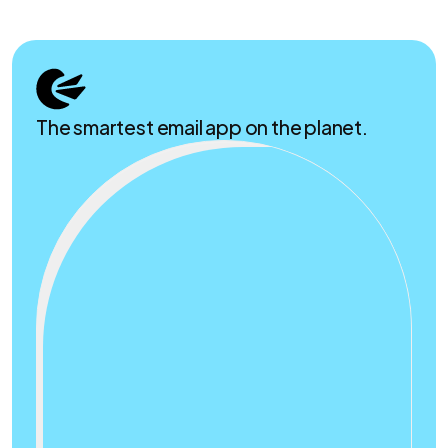
The smartest email app on the planet.