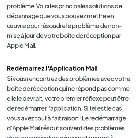
problème.Voici les principales solutions de
dépannage que vous pouvez mettre en
œuvre pour résoudre le problème de non-
mise à jour de votre boîte de réception par
Apple Mail.
Redémarrez l'Application Mail
Si vous rencontrez des problèmes avec votre
boîte de réception qui ne répond pas comme
elle le devrait, votre premier réflexe peut être
de redémarrer l'application. Si tel est le cas,
vous avez tout à fait raison ! Le redémarrage
d'Apple Mail résout souvent des problèmes
de synchronisation mineurs et permet à