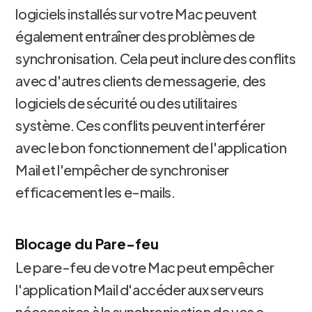
logiciels installés sur votre Mac peuvent
également entraîner des problèmes de
synchronisation. Cela peut inclure des conflits
avec d'autres clients de messagerie, des
logiciels de sécurité ou des utilitaires
système. Ces conflits peuvent interférer
avec le bon fonctionnement de l'application
Mail et l'empêcher de synchroniser
efficacement les e-mails.
Blocage du Pare-feu
Le pare-feu de votre Mac peut empêcher
l'application Mail d'accéder aux serveurs
nécessaires à la synchronisation de vos e-