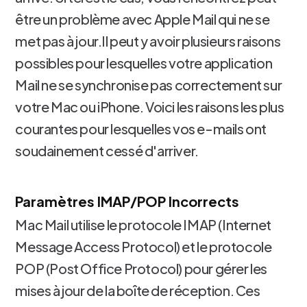
être un problème avec Apple Mail qui ne se
met pas à jour.Il peut y avoir plusieurs raisons
possibles pour lesquelles votre application
Mail ne se synchronise pas correctement sur
votre Mac ou iPhone. Voici les raisons les plus
courantes pour lesquelles vos e-mails ont
soudainement cessé d'arriver.
Paramètres IMAP/POP Incorrects
Mac Mail utilise le protocole IMAP (Internet
Message Access Protocol) et le protocole
POP (Post Office Protocol) pour gérer les
mises à jour de la boîte de réception. Ces