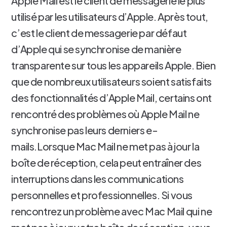
Apple Mail est le client de messagerie le plus
utilisé par les utilisateurs d’Apple. Après tout,
c’est le client de messagerie par défaut
d’Apple qui se synchronise de manière
transparente sur tous les appareils Apple. Bien
que de nombreux utilisateurs soient satisfaits
des fonctionnalités d’Apple Mail, certains ont
rencontré des problèmes où Apple Mail ne
synchronise pas leurs derniers e-
mails.Lorsque Mac Mail ne met pas à jour la
boîte de réception, cela peut entraîner des
interruptions dans les communications
personnelles et professionnelles. Si vous
rencontrez un problème avec Mac Mail qui ne