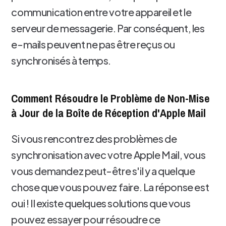
communication entre votre appareil et le
serveur de messagerie. Par conséquent, les
e-mails peuvent ne pas être reçus ou
synchronisés à temps.
Comment Résoudre le Problème de Non-Mise
à Jour de la Boîte de Réception d'Apple Mail
Si vous rencontrez des problèmes de
synchronisation avec votre Apple Mail, vous
vous demandez peut-être s'il y a quelque
chose que vous pouvez faire. La réponse est
oui ! Il existe quelques solutions que vous
pouvez essayer pour résoudre ce