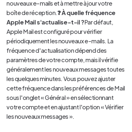
nouveaux e-mails et à mettre à jour votre
boîte de réception.
❓ À quelle fréquence
Apple Mail s'actualise-t-il ?
Par défaut,
Apple Mail est configuré pour vérifier
périodiquement les nouveaux e-mails. La
fréquence d'actualisation dépend des
paramètres de votre compte, mais il vérifie
généralement les nouveaux messages toutes
les quelques minutes. Vous pouvez ajuster
cette fréquence dans les préférences de Mail
sous l'onglet « Général » en sélectionnant
votre compte et en ajustant l'option « Vérifier
les nouveaux messages ».