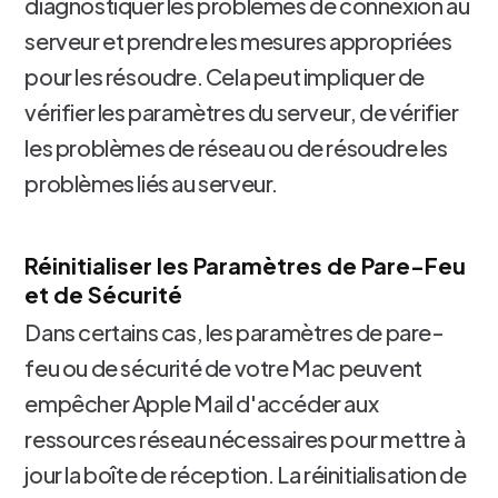
diagnostiquer les problèmes de connexion au
serveur et prendre les mesures appropriées
pour les résoudre. Cela peut impliquer de
vérifier les paramètres du serveur, de vérifier
les problèmes de réseau ou de résoudre les
problèmes liés au serveur.
Réinitialiser les Paramètres de Pare-Feu
et de Sécurité
Dans certains cas, les paramètres de pare-
feu ou de sécurité de votre Mac peuvent
empêcher Apple Mail d'accéder aux
ressources réseau nécessaires pour mettre à
jour la boîte de réception. La réinitialisation de