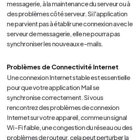
messagerie, à la maintenance du serveur ou à
des problèmes côté serveur. Si l'application
ne parvient pas à établir une connexion avec le
serveur de messagerie, elle ne pourra pas
synchroniser les nouveaux e-mails.
Problèmes de Connectivité Internet
Une connexion Internet stable est essentielle
pour que votre application Mail se
synchronise correctement. Si vous
rencontrez des problèmes de connexion
Internet sur votre appareil, comme un signal
Wi-Fi faible, une congestion du réseau ou des
problèmes de routeur, cela peut perturber la