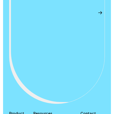
Product
Resources
Contact