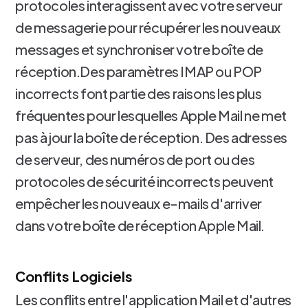
protocoles interagissent avec votre serveur
de messagerie pour récupérer les nouveaux
messages et synchroniser votre boîte de
réception.Des paramètres IMAP ou POP
incorrects font partie des raisons les plus
fréquentes pour lesquelles Apple Mail ne met
pas à jour la boîte de réception. Des adresses
de serveur, des numéros de port ou des
protocoles de sécurité incorrects peuvent
empêcher les nouveaux e-mails d'arriver
dans votre boîte de réception Apple Mail.
Conflits Logiciels
Les conflits entre l'application Mail et d'autres