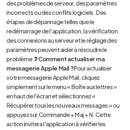
des problèmes de serveur, des paramètres
incorrects ou des conflits logiciels. Des
étapes de dépannage telles que le
redémarrage de l'application, la vérification
des connexions au serveur et le réglage des
paramètres peuvent aider à résoudre le
problème.
❓ Comment actualiser ma
messagerie Apple Mail ?
Pour actualiser
votre messagerie Apple Mail, cliquez
simplement sur le menu « Boîte aux lettres »
en haut de l'écran et sélectionnez «
Récupérer tous les nouveaux messages » ou
appuyez sur Commande + Maj + N. Cette
action invitera l'application à vérifier les