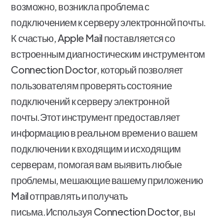
возможно, возникла проблема с
подключением к серверу электронной почты.
К счастью, Apple Mail поставляется со
встроенным диагностическим инструментом
Connection Doctor, который позволяет
пользователям проверять состояние
подключений к серверу электронной
почты.Этот инструмент предоставляет
информацию в реальном времени о вашем
подключении к входящим и исходящим
серверам, помогая вам выявить любые
проблемы, мешающие вашему приложению
Mail отправлять и получать
письма.Используя Connection Doctor, вы