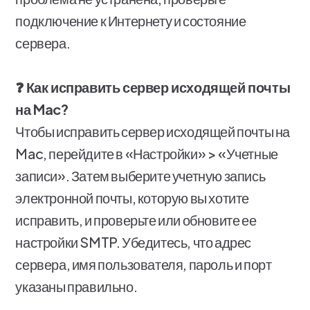
подключение к Интернету и состояние
сервера.
❓ Как исправить сервер исходящей почты
на Mac?
Чтобы исправить сервер исходящей почты на
Mac, перейдите в «Настройки» > «Учетные
записи». Затем выберите учетную запись
электронной почты, которую вы хотите
исправить, и проверьте или обновите ее
настройки SMTP. Убедитесь, что адрес
сервера, имя пользователя, пароль и порт
указаны правильно.