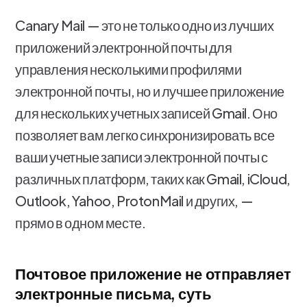
Canary Mail — это не только одно из лучших
приложений электронной почты для
управления несколькими профилями
электронной почты, но и лучшее приложение
для нескольких учетных записей Gmail. Оно
позволяет вам легко синхронизировать все
ваши учетные записи электронной почты с
различных платформ, таких как Gmail, iCloud,
Outlook, Yahoo, ProtonMail и других, —
прямо в одном месте.
Почтовое приложение не отправляет
электронные письма, суть