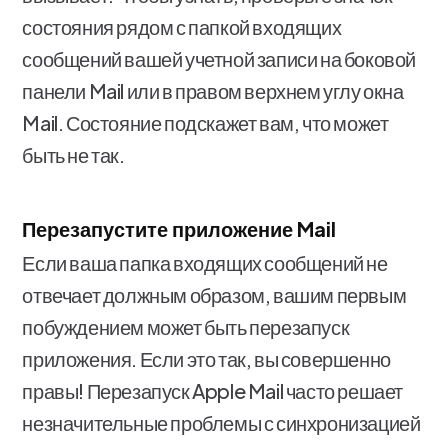
состояния рядом с папкой входящих
сообщений вашей учетной записи на боковой
панели Mail или в правом верхнем углу окна
Mail. Состояние подскажет вам, что может
быть не так.
Перезапустите приложение Mail
Если ваша папка входящих сообщений не
отвечает должным образом, вашим первым
побуждением может быть перезапуск
приложения. Если это так, вы совершенно
правы! Перезапуск Apple Mail часто решает
незначительные проблемы с синхронизацией