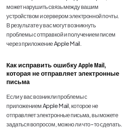
может нарушить связь между вашим
устройством и сервером электронной почты.
В результате у вас могут возникнуть
проблемы с отправкой и получением писем
через приложение Apple Mail.
Как исправить ошибку Apple Mail,
которая не отправляет электронные
письма
Если у вас возникли проблемы с
приложением Apple Mail, которое не
отправляет электронные письма, вы можете
задаться вопросом, можно ли что-то сделать.