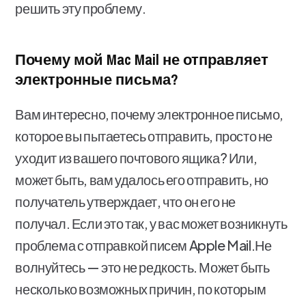
решить эту проблему.
Почему мой Mac Mail не отправляет
электронные письма?
Вам интересно, почему электронное письмо,
которое вы пытаетесь отправить, просто не
уходит из вашего почтового ящика? Или,
может быть, вам удалось его отправить, но
получатель утверждает, что он его не
получал. Если это так, у вас может возникнуть
проблема с отправкой писем Apple Mail.Не
волнуйтесь — это не редкость. Может быть
несколько возможных причин, по которым