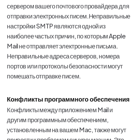
сервером вашего почтового провайдера для
отправки электронных писем.Неправильные
настройки SMTP являются одной из
наиболее частых причин, по которым Apple
Mail не отправляет электронные письма.
Неправильные адреса серверов, номера
портов или протоколы безопасности могут
помешать отправке писем.
Конфликты программного обеспечения
Конфликты между приложением Mail и
другим программным обеспечением,
установленным на вашем Mac, также могут
привести к проблемам синхронизации. Это