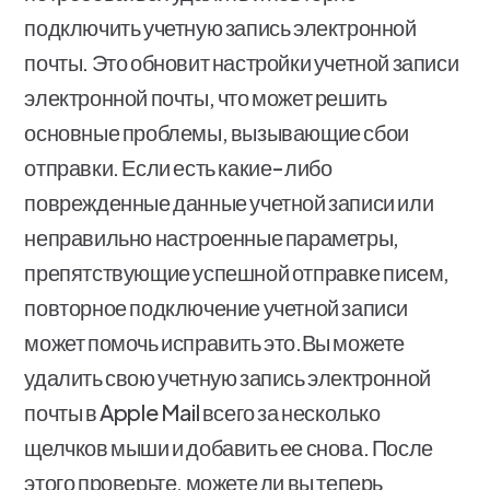
подключить учетную запись электронной
почты. Это обновит настройки учетной записи
электронной почты, что может решить
основные проблемы, вызывающие сбои
отправки. Если есть какие-либо
поврежденные данные учетной записи или
неправильно настроенные параметры,
препятствующие успешной отправке писем,
повторное подключение учетной записи
может помочь исправить это.Вы можете
удалить свою учетную запись электронной
почты в Apple Mail всего за несколько
щелчков мыши и добавить ее снова. После
этого проверьте, можете ли вы теперь