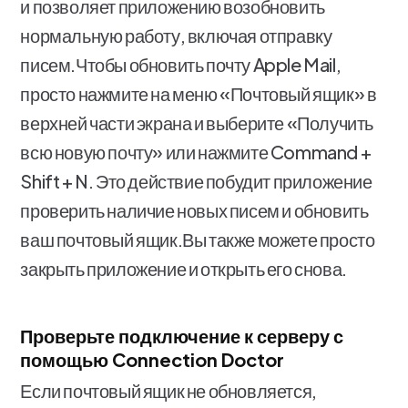
и позволяет приложению возобновить
нормальную работу, включая отправку
писем.Чтобы обновить почту Apple Mail,
просто нажмите на меню «Почтовый ящик» в
верхней части экрана и выберите «Получить
всю новую почту» или нажмите Command +
Shift + N. Это действие побудит приложение
проверить наличие новых писем и обновить
ваш почтовый ящик.Вы также можете просто
закрыть приложение и открыть его снова.
Проверьте подключение к серверу с
помощью Connection Doctor
Если почтовый ящик не обновляется,