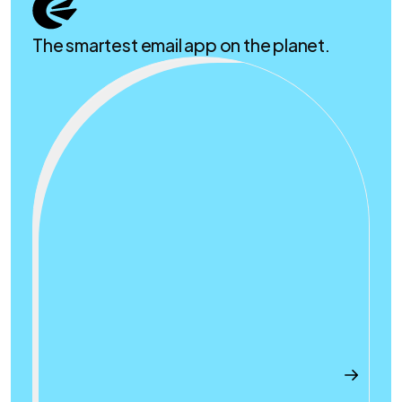
The smartest email app on the planet.