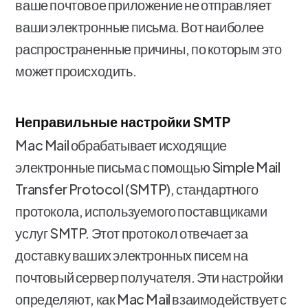
ваше почтовое приложение не отправляет
ваши электронные письма. Вот наиболее
распространенные причины, по которым это
может происходить.
Неправильные настройки SMTP
Mac Mail обрабатывает исходящие
электронные письма с помощью Simple Mail
Transfer Protocol (SMTP), стандартного
протокола, используемого поставщиками
услуг SMTP. Этот протокол отвечает за
доставку ваших электронных писем на
почтовый сервер получателя. Эти настройки
определяют, как Mac Mail взаимодействует с