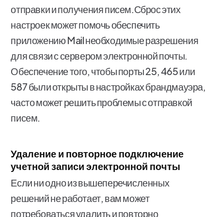
отправки и получения писем.Сброс этих
настроек может помочь обеспечить
приложению Mail необходимые разрешения
для связи с сервером электронной почты.
Обеспечение того, чтобы порты 25, 465 или
587 были открыты в настройках брандмауэра,
часто может решить проблемы с отправкой
писем.
Удаление и повторное подключение
учетной записи электронной почты
Если ни одно из вышеперечисленных
решений не работает, вам может
потребоваться удалить и повторно