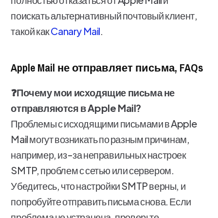
поискать альтернативный почтовый клиент,
такой как
Canary Mail
.
Apple Mail не отправляет письма, FAQs
❓Почему мои исходящие письма не
отправляются в Apple Mail?
Проблемы с исходящими письмами в Apple
Mail могут возникать по разным причинам,
например, из-за неправильных настроек
SMTP, проблем с сетью или сервером.
Убедитесь, что настройки SMTP верны, и
попробуйте отправить письма снова. Если
проблема не устранена, проверьте