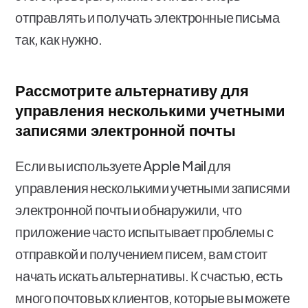
отправлять и получать электронные письма
так, как нужно.
Рассмотрите альтернативу для
управления несколькими учетными
записями электронной почты
Если вы используете Apple Mail для
управления несколькими учетными записями
электронной почты и обнаружили, что
приложение часто испытывает проблемы с
отправкой и получением писем, вам стоит
начать искать альтернативы. К счастью, есть
много почтовых клиентов, которые вы можете