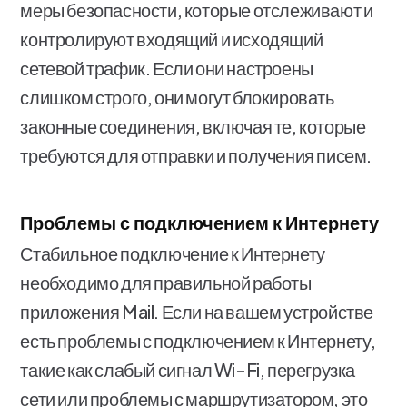
меры безопасности, которые отслеживают и
контролируют входящий и исходящий
сетевой трафик. Если они настроены
слишком строго, они могут блокировать
законные соединения, включая те, которые
требуются для отправки и получения писем.
Проблемы с подключением к Интернету
Стабильное подключение к Интернету
необходимо для правильной работы
приложения Mail. Если на вашем устройстве
есть проблемы с подключением к Интернету,
такие как слабый сигнал Wi-Fi, перегрузка
сети или проблемы с маршрутизатором, это