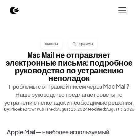
основы
Программы
Mac Mail не отправляет
электронные письма: подробное
руководство по устранению
неполадок
Проблемы с отправкой писем через Mac Mail?
Наше руководство предлагает советы по
устранению неполадок и необходимые решения.
By:
Phoebe
Brown
Published:
August 23, 2024
Modified:
August 3, 2026
Apple Mail — наиболее используемый