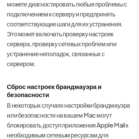
можете диагностировать любые проблемы с
подключением к серверу и предпринять
соответствующие шаги для их устранения.
Это может включать проверку настроек
сервера, проверку сетевых проблем или
устранение неполадок, связанных с
сервером.
Сброс настроек брандмауэра и
безопасности
В некоторых случаях настройки брандмауэра
или безопасности на вашем Mac могут
блокировать доступ приложения Apple Mail к
необходимым сетевым ресурсам для