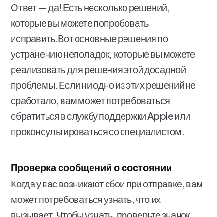
Ответ — да! Есть несколько решений,
которые вы можете попробовать
исправить.Вот основные решения по
устранению неполадок, которые вы можете
реализовать для решения этой досадной
проблемы. Если ни одно из этих решений не
сработало, вам может потребоваться
обратиться в службу поддержки Apple или
проконсультироваться со специалистом.
Проверка сообщений о состоянии
Когда у вас возникают сбои при отправке, вам
может потребоваться узнать, что их
вызывает. Чтобы узнать, проверьте значок