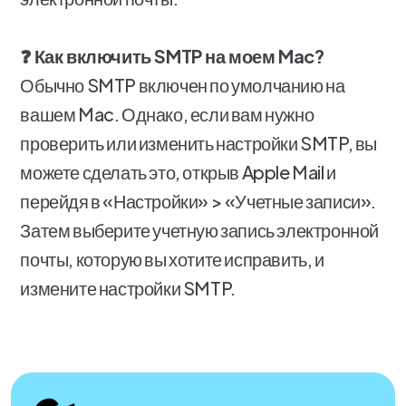
❓ Как включить SMTP на моем Mac?
Обычно SMTP включен по умолчанию на
вашем Mac. Однако, если вам нужно
проверить или изменить настройки SMTP, вы
можете сделать это, открыв Apple Mail и
перейдя в «Настройки» > «Учетные записи».
Затем выберите учетную запись электронной
почты, которую вы хотите исправить, и
измените настройки SMTP.