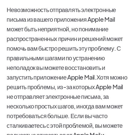
Невозможность отправлять электронные
письма из вашего приложения Apple Mail
может быть неприятной, но понимание
распространенных причин и решений может
помочь вам быстро решить эту проблему. С
правильными шагами по устранению
неполадок вы можете восстановить и
запустить приложение Apple Mail.Хотя можно
решить проблемы, из-за которых Apple Mail
не отправляет электронные письма, за
несколько простых шагов, иногда вам может
потребоваться больше. Если вы часто
сталкиваетесь с этой проблемой, вы можете
полностью отказаться от Apple Mail и