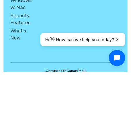
Windows
vs Mac
Security
Features
What's
New
Hi 👋 How can we help you today?
Copyright © Canary Mail