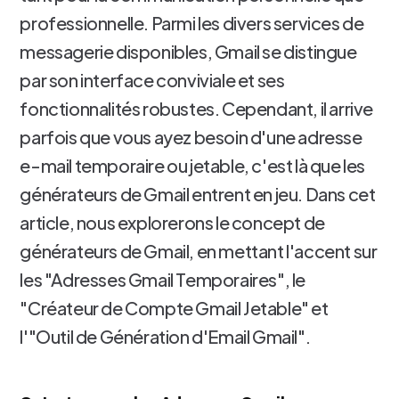
professionnelle. Parmi les divers services de
messagerie disponibles, Gmail se distingue
par son interface conviviale et ses
fonctionnalités robustes. Cependant, il arrive
parfois que vous ayez besoin d'une adresse
e-mail temporaire ou jetable, c'est là que les
générateurs de Gmail entrent en jeu. Dans cet
article, nous explorerons le concept de
générateurs de Gmail, en mettant l'accent sur
les "Adresses Gmail Temporaires", le
"Créateur de Compte Gmail Jetable" et
l'"Outil de Génération d'Email Gmail".