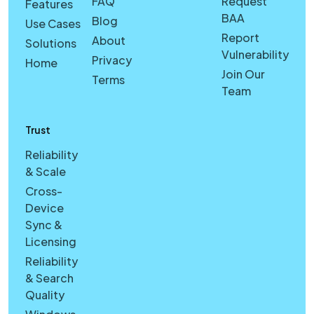
FAQ
Request
Features
BAA
Blog
Use Cases
Report
About
Solutions
Vulnerability
Privacy
Home
Join Our
Terms
Team
Trust
Reliability
& Scale
Cross-
Device
Sync &
Licensing
Reliability
& Search
Quality