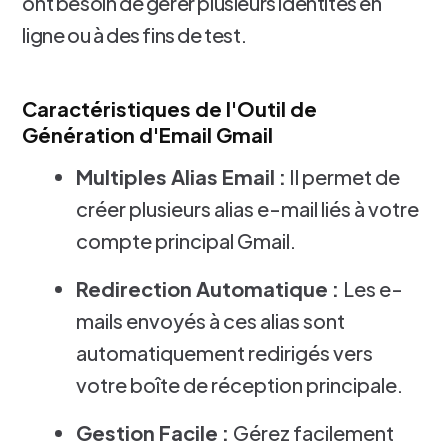
ont besoin de gérer plusieurs identités en
ligne ou à des fins de test.
Caractéristiques de l'Outil de
Génération d'Email Gmail
Multiples Alias Email :
Il permet de
créer plusieurs alias e-mail liés à votre
compte principal Gmail.
Redirection Automatique :
Les e-
mails envoyés à ces alias sont
automatiquement redirigés vers
votre boîte de réception principale.
Gestion Facile :
Gérez facilement