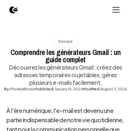
Basique
Comprendre les générateurs Gmail : un
guide complet
Découvrez les générateurs Gmail : créez des
adresses temporaires ou jetables, gérez
plusieurs e-mails facilement.
By:
Phoebe
Brown
Published:
January 10, 2024
Modified:
August 3, 2026
À l'ère numérique, l'e-mail est devenu une
partie indispensable de notre vie quotidienne,
tant pour la communication personnelle que