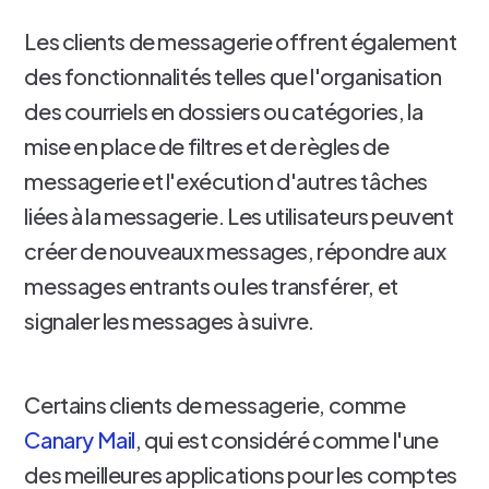
Les clients de messagerie offrent également
des fonctionnalités telles que l'organisation
des courriels en dossiers ou catégories, la
mise en place de filtres et de règles de
messagerie et l'exécution d'autres tâches
liées à la messagerie. Les utilisateurs peuvent
créer de nouveaux messages, répondre aux
messages entrants ou les transférer, et
signaler les messages à suivre.
Certains clients de messagerie, comme
Canary Mail
, qui est considéré comme l'une
des meilleures applications pour les comptes