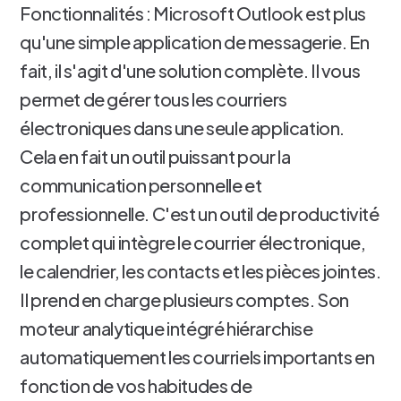
Fonctionnalités : Microsoft Outlook est plus
qu'une simple application de messagerie. En
fait, il s'agit d'une solution complète. Il vous
permet de gérer tous les courriers
électroniques dans une seule application.
Cela en fait un outil puissant pour la
communication personnelle et
professionnelle. C'est un outil de productivité
complet qui intègre le courrier électronique,
le calendrier, les contacts et les pièces jointes.
Il prend en charge plusieurs comptes. Son
moteur analytique intégré hiérarchise
automatiquement les courriels importants en
fonction de vos habitudes de