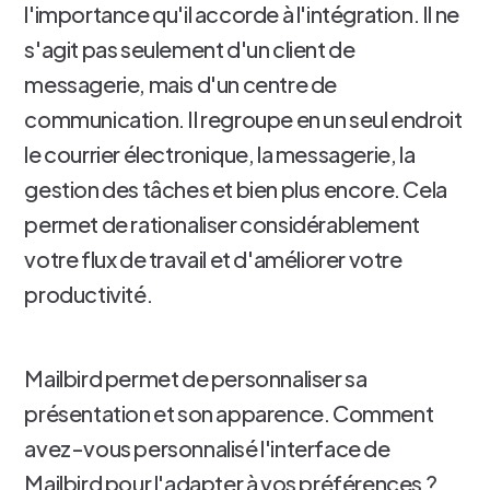
l'importance qu'il accorde à l'intégration. Il ne
s'agit pas seulement d'un client de
messagerie, mais d'un centre de
communication. Il regroupe en un seul endroit
le courrier électronique, la messagerie, la
gestion des tâches et bien plus encore. Cela
permet de rationaliser considérablement
votre flux de travail et d'améliorer votre
productivité.
Mailbird permet de personnaliser sa
présentation et son apparence. Comment
avez-vous personnalisé l'interface de
Mailbird pour l'adapter à vos préférences ?