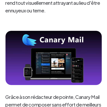
rend tout visuellement attrayant au lieu d'être
ennuyeux ou terne.
Grâce à son rédacteur de pointe, Canary Mail
permet de composer sans effort de meilleurs