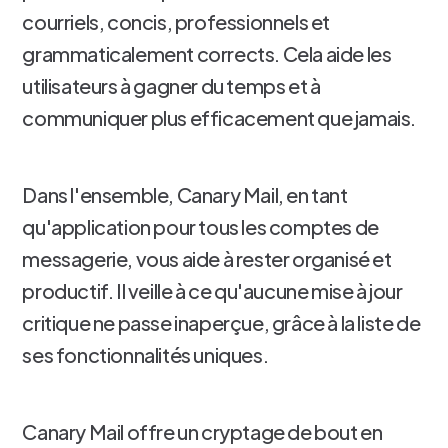
courriels, concis, professionnels et
grammaticalement corrects. Cela aide les
utilisateurs à gagner du temps et à
communiquer plus efficacement que jamais.
Dans l'ensemble, Canary Mail, en tant
qu'application pour tous les comptes de
messagerie, vous aide à rester organisé et
productif. Il veille à ce qu'aucune mise à jour
critique ne passe inaperçue, grâce à la liste de
ses fonctionnalités uniques.
Canary Mail offre un cryptage de bout en