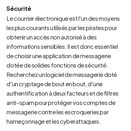
Sécurité
Le courrier électronique est l'un des moyens
les plus courants utilisés par les pirates pour
obtenir un accès non autorisé à des
informations sensibles. Il est donc essentiel
de choisir une application de messagerie
dotée de solides fonctions de sécurité.
Recherchez un logiciel de messagerie doté
d'un cryptage de bout en bout, d'une
authentification à deux facteurs et de filtres
anti-spam pour protéger vos comptes de
messagerie contre les escroqueries par
hameçonnage et les cyberattaques.