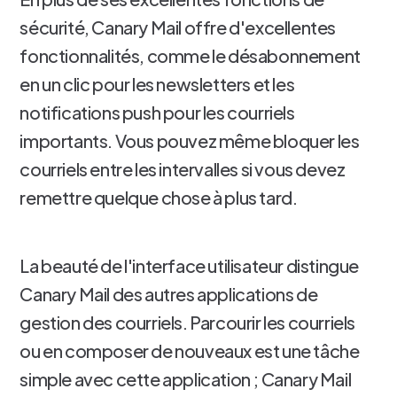
sécurité, Canary Mail offre d'excellentes
fonctionnalités, comme le désabonnement
en un clic pour les newsletters et les
notifications push pour les courriels
importants. Vous pouvez même bloquer les
courriels entre les intervalles si vous devez
remettre quelque chose à plus tard.
La beauté de l'interface utilisateur distingue
Canary Mail des autres applications de
gestion des courriels. Parcourir les courriels
ou en composer de nouveaux est une tâche
simple avec cette application ; Canary Mail