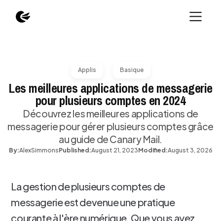
Applis
Basique
Les meilleures applications de messagerie
pour plusieurs comptes en 2024
Découvrez les meilleures applications de
messagerie pour gérer plusieurs comptes grâce
au guide de Canary Mail.
By:
Alex
Simmons
Published:
August 21, 2023
Modified:
August 3, 2026
La gestion de plusieurs comptes de
messagerie est devenue une pratique
courante à l'ère numérique. Que vous ayez