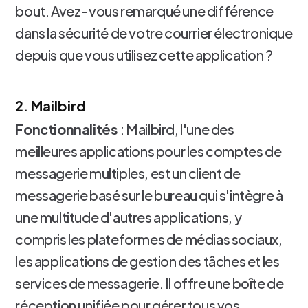
bout. Avez-vous remarqué une différence
dans la sécurité de votre courrier électronique
depuis que vous utilisez cette application ?
2. Mailbird
Fonctionnalités
: Mailbird, l'une des
meilleures applications pour les comptes de
messagerie multiples, est un client de
messagerie basé sur le bureau qui s'intègre à
une multitude d'autres applications, y
compris les plateformes de médias sociaux,
les applications de gestion des tâches et les
services de messagerie. Il offre une boîte de
réception unifiée pour gérer tous vos