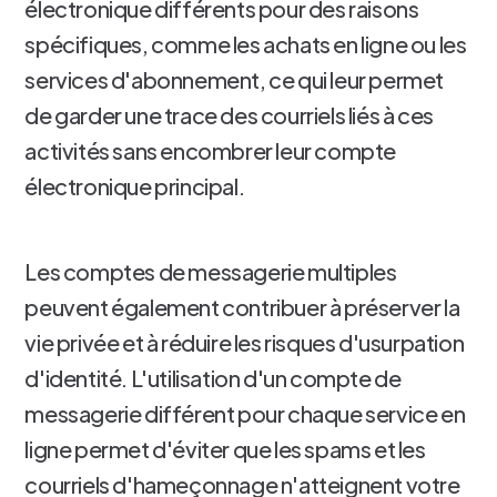
électronique différents pour des raisons
spécifiques, comme les achats en ligne ou les
services d'abonnement, ce qui leur permet
de garder une trace des courriels liés à ces
activités sans encombrer leur compte
électronique principal.
Les comptes de messagerie multiples
peuvent également contribuer à préserver la
vie privée et à réduire les risques d'usurpation
d'identité. L'utilisation d'un compte de
messagerie différent pour chaque service en
ligne permet d'éviter que les spams et les
courriels d'hameçonnage n'atteignent votre