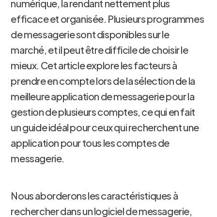
numérique, la rendant nettement plus
efficace et organisée. Plusieurs programmes
de messagerie sont disponibles sur le
marché, et il peut être difficile de choisir le
mieux. Cet article explore les facteurs à
prendre en compte lors de la sélection de la
meilleure application de messagerie pour la
gestion de plusieurs comptes, ce qui en fait
un guide idéal pour ceux qui recherchent une
application pour tous les comptes de
messagerie.
Nous aborderons les caractéristiques à
rechercher dans un logiciel de messagerie,