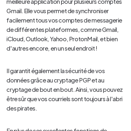
meilleure application pour plusieurs comptes
Gmail. Elle vous permet de synchroniser
facilement tous vos comptes de messagerie
de différentes plateformes, comme Gmail,
iCloud, Outlook, Yahoo, ProtonMail, et bien
d'autres encore, en un seul endroit !
Il garantit également la sécurité de vos
données grâce au cryptage PGP et au
cryptage de bout en bout. Ainsi, vous pouvez
être sûr que vos courriels sont toujours à l'abri
des pirates.
En plus de ses excellentes fonctions de