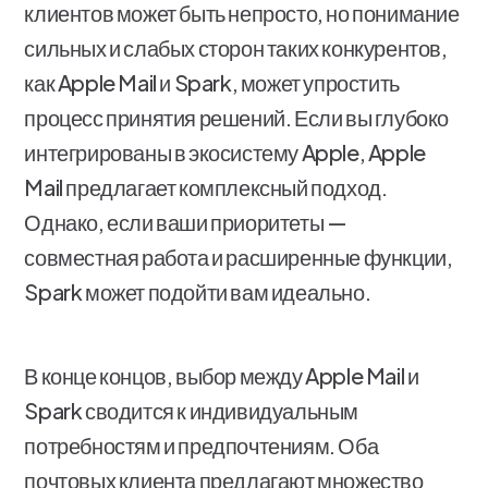
клиентов может быть непросто, но понимание
сильных и слабых сторон таких конкурентов,
как Apple Mail и Spark, может упростить
процесс принятия решений. Если вы глубоко
интегрированы в экосистему Apple, Apple
Mail предлагает комплексный подход.
Однако, если ваши приоритеты —
совместная работа и расширенные функции,
Spark может подойти вам идеально.
В конце концов, выбор между Apple Mail и
Spark сводится к индивидуальным
потребностям и предпочтениям. Оба
почтовых клиента предлагают множество