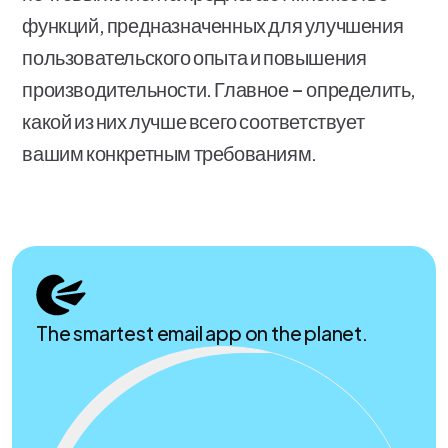
функций, предназначенных для улучшения
пользовательского опыта и повышения
производительности. Главное – определить,
какой из них лучше всего соответствует
вашим конкретным требованиям.
The smartest email app on the planet.