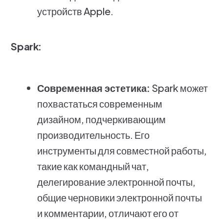
устройств Apple.
Spark:
Современная эстетика:
Spark может
похвастаться современным
дизайном, подчеркивающим
производительность. Его
инструменты для совместной работы,
такие как командный чат,
делегирование электронной почты,
общие черновики электронной почты
и комментарии, отличают его от