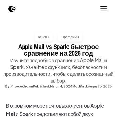
основы
Программы
Apple Mail vs Spark: быстрое
сравнение на 2026 год
Изучите подробное сравнение Apple Mail и
Spark. Узнайте о функциях, безопасности и
производительности, чтобы сделать осознанный
выбор.
By:
Phoebe
Brown
Published:
March 4, 2024
Modified:
August 3, 2026
В огромном море почтовых клиентов Apple
Mail и Spark представляют собой двух