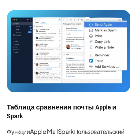
Таблица сравнения почты Apple и
Spark
ФункцииApple MailSparkПользовательский