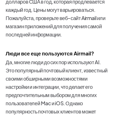
долларов США в год, которая продлевается
каждый год. Цены могут варьироваться.
Пожалуйста, проверьте веб-сайт Airmail или
магазин приложений для получения самой
последней информации.
Люди все еще пользуются Airmail?
Да, многие люди до сих пор используют AI.
Это популярный почтовый клиент, известный
своими обширными возможностями
настройки и интеграции, что делает его
предпочтительным выбором для многих
пользователей Mac и iOS. Однако
популярность почтовых клиентов может