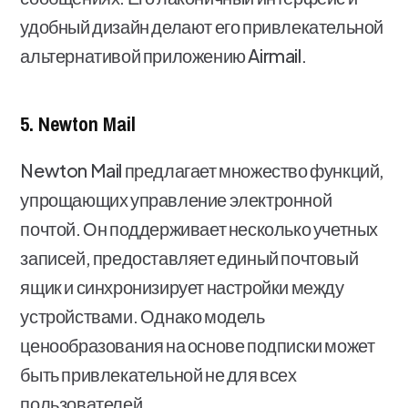
удобный дизайн делают его привлекательной
альтернативой приложению Airmail.
5. Newton Mail
Newton Mail предлагает множество функций,
упрощающих управление электронной
почтой. Он поддерживает несколько учетных
записей, предоставляет единый почтовый
ящик и синхронизирует настройки между
устройствами. Однако модель
ценообразования на основе подписки может
быть привлекательной не для всех
пользователей.