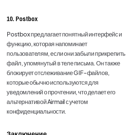
10. Postbox
Postbox предлагает понятный интерфейс и
функцию, которая напоминает
пользователям, если они забыли прикрепить
файл, упомянутый в теле письма. Он также
блокирует отслеживание GIF-файлов,
которые обычно используются для
уведомлений о прочтении, что делает его
альтернативой Airmail с учетом
конфиденциальности.
Заключение