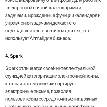
электронной почтой, календарями и
задачами. Врожденные функции календаря и
управления задачами делают его
подходящей альтернативой для тех, кто
использует Airmail для бизнеса.
4. Spark
Spark отличается своей интеллектуальной
функцией категоризации электронной почты,
которая автоматически сортирует
электронные письма, позволяя
пользователям сосредоточиться на важных
сообщениях. Его лаконичный интерфейс и