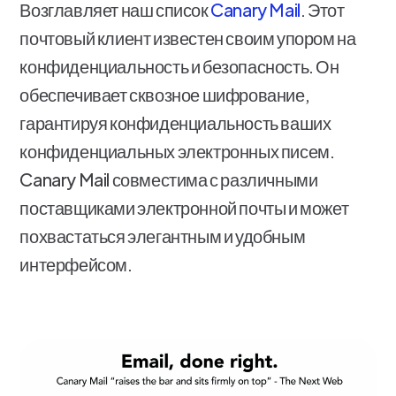
Возглавляет наш список
Canary Mail
. Этот
почтовый клиент известен своим упором на
конфиденциальность и безопасность. Он
обеспечивает сквозное шифрование,
гарантируя конфиденциальность ваших
конфиденциальных электронных писем.
Canary Mail совместима с различными
поставщиками электронной почты и может
похвастаться элегантным и удобным
интерфейсом.