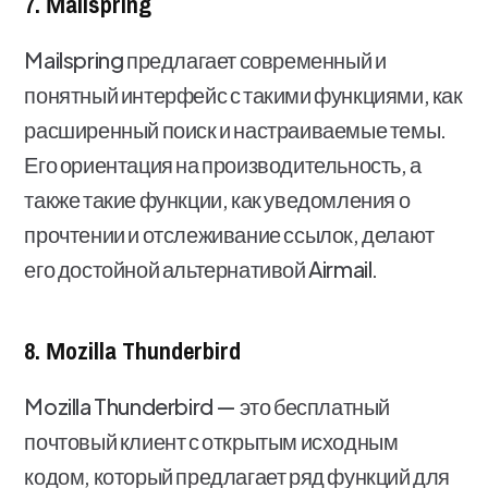
7. Мailspring
Mailspring предлагает современный и
понятный интерфейс с такими функциями, как
расширенный поиск и настраиваемые темы.
Его ориентация на производительность, а
также такие функции, как уведомления о
прочтении и отслеживание ссылок, делают
его достойной альтернативой Airmail.
8. Мozilla Thunderbird
Mozilla Thunderbird — это бесплатный
почтовый клиент с открытым исходным
кодом, который предлагает ряд функций для