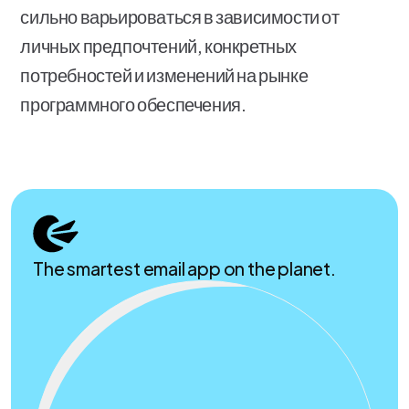
сильно варьироваться в зависимости от
личных предпочтений, конкретных
потребностей и изменений на рынке
программного обеспечения.
The smartest email app on the planet.