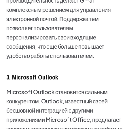
производительность делают Gmail
комплексным решением для управления
электронной почтой. Поддержка тем
позволяет пользователям
персонализировать свои входящие
сообщения, что еще больше повышает
удобство работы с пользователем.
3. Microsoft Outlook
Microsoft Outlook становится сильным
конкурентом. Outlook, известный своей
бесшовной интеграцией с другими
приложениями Microsoft Office, предлагает
консолидированную платформу для работы с