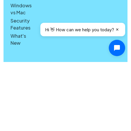
Windows
vs Mac
Security
Features
Hi 👋 How can we help you today?
What's
New
Copyright © Canary Mail