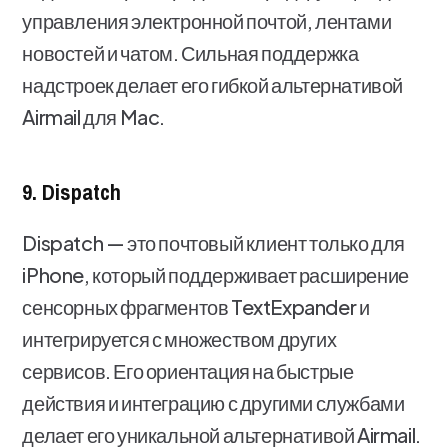
управления электронной почтой, лентами
новостей и чатом. Сильная поддержка
надстроек делает его гибкой альтернативой
Airmail для Mac.
9. Dispatch
Dispatch — это почтовый клиент только для
iPhone, который поддерживает расширение
сенсорных фрагментов TextExpander и
интегрируется с множеством других
сервисов. Его ориентация на быстрые
действия и интеграцию с другими службами
делает его уникальной альтернативой Airmail.