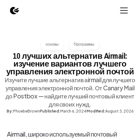
основы
Программы
10 лучших альтернатив Airmail:
изучение вариантов лучшего
управления электронной почтой
Изучите лучшие альтернатив аirmail для лучшего
управления электронной почтой. От Canary Mail
до Postbox — найдите лучший почтовый клиент
для своих нужд.
By:
Phoebe
Brown
Published:
March 6, 2024
Modified:
August 3, 2026
Airmail, широко используемый почтовый