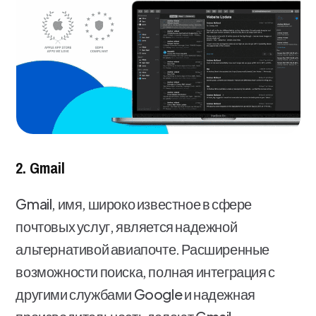
2. Gmail
Gmail, имя, широко известное в сфере
почтовых услуг, является надежной
альтернативой авиапочте. Расширенные
возможности поиска, полная интеграция с
другими службами Google и надежная