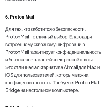
6. Proton Mail
Для тех, кто заботится о безопасности,
ProtonMail - отличный выбор. Благодаря
встроенному сквозному шифрованию
ProtonMail гарантирует конфиденциальность
и безопасность вашей электронной почты.
Это отличная альтернатива Airmail для Mac и
iOS для пользователей, которым важна
конфиденциальность. Требуется Proton Mail
Bridge на настольном компьютере.