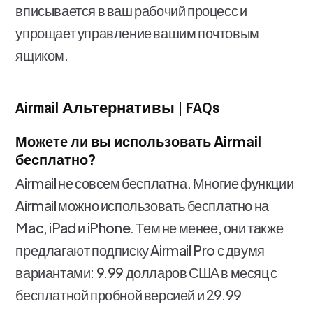
вписывается в ваш рабочий процесс и
упрощает управление вашим почтовым
ящиком.
Airmail Альтернативы | FAQs
Можете ли вы использовать Airmail
бесплатно?
Аirmail не совсем бесплатна. Многие функции
Airmail можно использовать бесплатно на
Mac, iPad и iPhone. Тем не менее, они также
предлагают подписку Airmail Pro с двумя
вариантами: 9.99 долларов США в месяц с
бесплатной пробной версией и 29.99