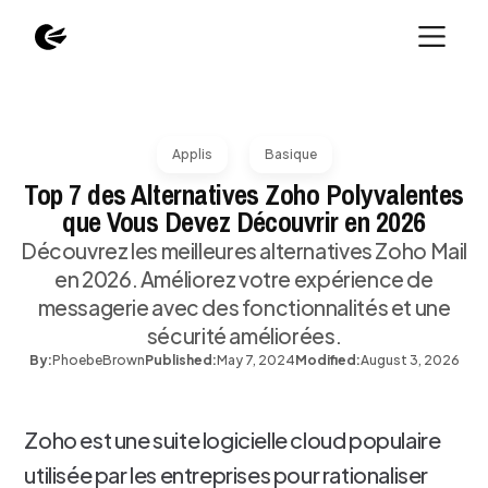
Applis
Basique
Top 7 des Alternatives Zoho Polyvalentes
que Vous Devez Découvrir en 2026
Découvrez les meilleures alternatives Zoho Mail
en 2026. Améliorez votre expérience de
messagerie avec des fonctionnalités et une
sécurité améliorées.
By:
Phoebe
Brown
Published:
May 7, 2024
Modified:
August 3, 2026
Zoho est une suite logicielle cloud populaire
utilisée par les entreprises pour rationaliser