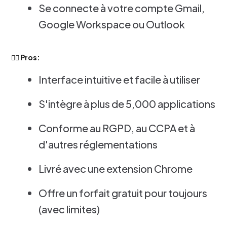
Se connecte à votre compte Gmail,
Google Workspace ou Outlook
👍🏻 Pros:
Interface intuitive et facile à utiliser
S'intègre à plus de 5,000 applications
Conforme au RGPD, au CCPA et à
d'autres réglementations
Livré avec une extension Chrome
Offre un forfait gratuit pour toujours
(avec limites)