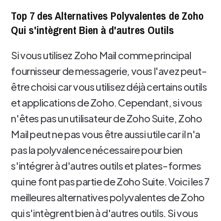
Top 7 des Alternatives Polyvalentes de Zoho
Qui s'intègrent Bien à d'autres Outils
Si vous utilisez Zoho Mail comme principal
fournisseur de messagerie, vous l'avez peut-
être choisi car vous utilisez déjà certains outils
et applications de Zoho. Cependant, si vous
n'êtes pas un utilisateur de Zoho Suite, Zoho
Mail peut ne pas vous être aussi utile car il n'a
pas la polyvalence nécessaire pour bien
s'intégrer à d'autres outils et plates-formes
qui ne font pas partie de Zoho Suite. Voici les 7
meilleures alternatives polyvalentes de Zoho
qui s'intègrent bien à d'autres outils. Si vous