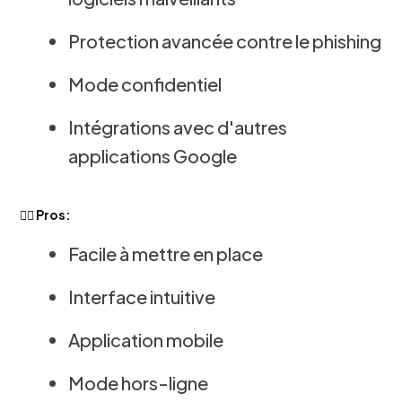
Protection avancée contre le phishing
Mode confidentiel
Intégrations avec d'autres
applications Google
👍🏻 Pros:
Facile à mettre en place
Interface intuitive
Application mobile
Mode hors-ligne