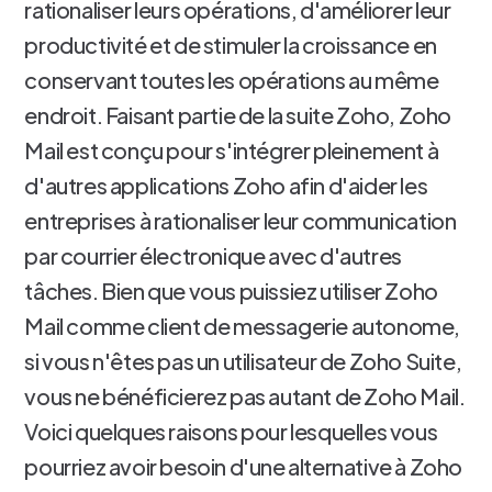
rationaliser leurs opérations, d'améliorer leur
productivité et de stimuler la croissance en
conservant toutes les opérations au même
endroit. Faisant partie de la suite Zoho, Zoho
Mail est conçu pour s'intégrer pleinement à
d'autres applications Zoho afin d'aider les
entreprises à rationaliser leur communication
par courrier électronique avec d'autres
tâches. Bien que vous puissiez utiliser Zoho
Mail comme client de messagerie autonome,
si vous n'êtes pas un utilisateur de Zoho Suite,
vous ne bénéficierez pas autant de Zoho Mail.
Voici quelques raisons pour lesquelles vous
pourriez avoir besoin d'une alternative à Zoho