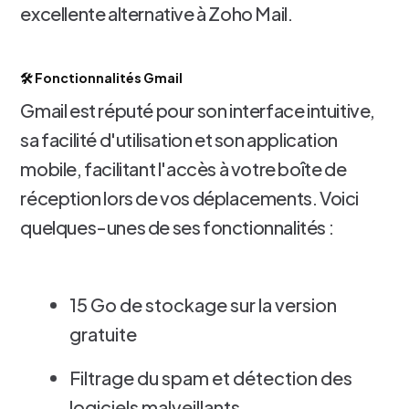
excellente alternative à Zoho Mail.
🛠️ Fonctionnalités Gmail
Gmail est réputé pour son interface intuitive,
sa facilité d'utilisation et son application
mobile, facilitant l'accès à votre boîte de
réception lors de vos déplacements. Voici
quelques-unes de ses fonctionnalités :
15 Go de stockage sur la version
gratuite
Filtrage du spam et détection des
logiciels malveillants