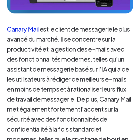
Canary Mail
est le client de messagerie le plus
avancé du marché. Il se concentre sur la
productivité et la gestion des e-mails avec
des fonctionnalités modernes, telles qu'un
assistant de messagerie basé sur l'IA qui aide
les utilisateurs à rédiger de meilleurs e-mails
en moins de temps et à rationaliser leurs flux
de travail de messagerie. De plus, Canary Mail
met également fortement l'accent sur la
sécurité avec des fonctionnalités de
confidentialité à la fois standard et
modernes, telles que le cryptage de bout en