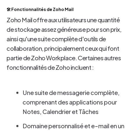
🛠️ Fonctionnalités de Zoho Mail
Zoho Mail offre aux utilisateurs une quantité
de stockage assez généreuse pour son prix,
ainsi qu'une suite complète d'outils de
collaboration, principalement ceux qui font
partie de Zoho Workplace. Certaines autres
fonctionnalités de Zoho incluent :
Une suite de messagerie complète,
comprenant des applications pour
Notes, Calendrier et Tâches
Domaine personnalisé et e-mail en un