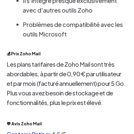
Il s'intègre presque exclusivement
avec d'autres outils Zoho
Problèmes de compatibilité avec les
outils Microsoft
💰 Prix Zoho Mail
Les plans tarifaires de Zoho Mail sont très
abordables, à partir de 0,90 € par utilisateur
et par mois (facturé annuellement) pour 5 Go.
Plus vous avez besoin de stockage et de
fonctionnalités, plus le prix est élevé.
💬 Avis Zoho Mail