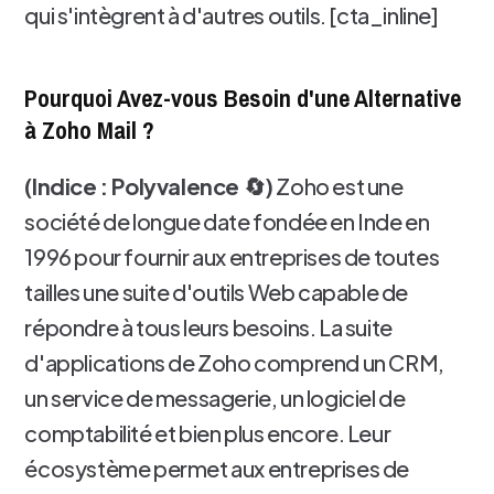
qui s'intègrent à d'autres outils. [cta_inline]
Pourquoi Avez-vous Besoin d'une Alternative
à Zoho Mail ?
(Indice : Polyvalence 🔄)
Zoho est une
société de longue date fondée en Inde en
1996 pour fournir aux entreprises de toutes
tailles une suite d'outils Web capable de
répondre à tous leurs besoins. La suite
d'applications de Zoho comprend un CRM,
un service de messagerie, un logiciel de
comptabilité et bien plus encore. Leur
écosystème permet aux entreprises de