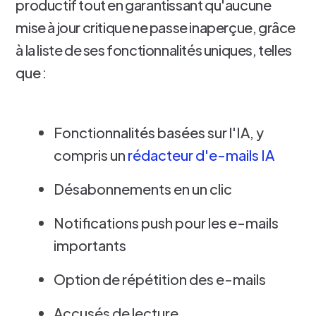
productif tout en garantissant qu'aucune
mise à jour critique ne passe inaperçue, grâce
à la liste de ses fonctionnalités uniques, telles
que :
Fonctionnalités basées sur l'IA, y
compris un
rédacteur d'e-mails IA
Désabonnements en un clic
Notifications push pour les e-mails
importants
Option de répétition des e-mails
Accusés de lecture