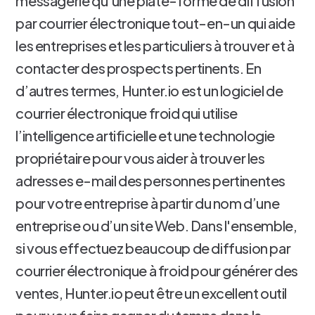
messagerie qu'une plate-forme de diffusion
par courrier électronique tout-en-un qui aide
les entreprises et les particuliers à trouver et à
contacter des prospects pertinents. En
d’autres termes, Hunter.io est un logiciel de
courrier électronique froid qui utilise
l’intelligence artificielle et une technologie
propriétaire pour vous aider à trouver les
adresses e-mail des personnes pertinentes
pour votre entreprise à partir du nom d’une
entreprise ou d’un site Web. Dans l'ensemble,
si vous effectuez beaucoup de diffusion par
courrier électronique à froid pour générer des
ventes, Hunter.io peut être un excellent outil