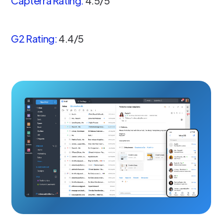
Capterra Rating:
4.5/5
G2 Rating:
4.4/5