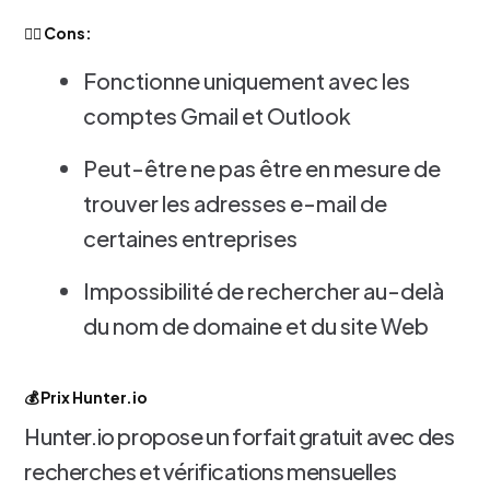
👎🏻 Cons:
Fonctionne uniquement avec les
comptes Gmail et Outlook
Peut-être ne pas être en mesure de
trouver les adresses e-mail de
certaines entreprises
Impossibilité de rechercher au-delà
du nom de domaine et du site Web
💰 Prix Hunter.io
Hunter.io propose un forfait gratuit avec des
recherches et vérifications mensuelles