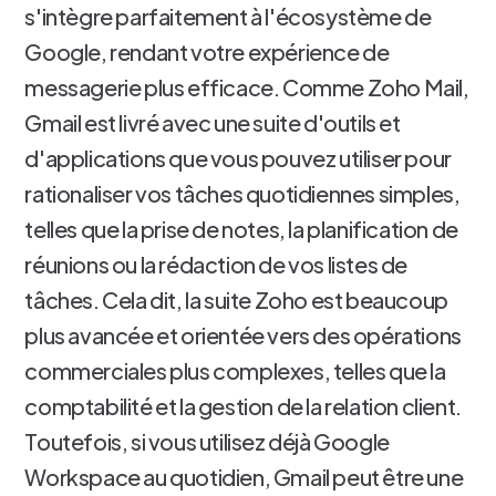
s'intègre parfaitement à l'écosystème de
Google, rendant votre expérience de
messagerie plus efficace. Comme Zoho Mail,
Gmail est livré avec une suite d'outils et
d'applications que vous pouvez utiliser pour
rationaliser vos tâches quotidiennes simples,
telles que la prise de notes, la planification de
réunions ou la rédaction de vos listes de
tâches. Cela dit, la suite Zoho est beaucoup
plus avancée et orientée vers des opérations
commerciales plus complexes, telles que la
comptabilité et la gestion de la relation client.
Toutefois, si vous utilisez déjà Google
Workspace au quotidien, Gmail peut être une