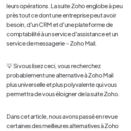
leurs opérations. La suite Zoho englobe à peu
près tout ce dont une entreprise peut avoir
besoin, d'un CRM et d'une plateforme de
comptabilité à un service d'assistance et un
service de messagerie - Zoho Mail.
💡 Si vous lisez ceci, vous recherchez
probablement une alternative à Zoho Mail
plus universelle et plus polyvalente qui vous
permettra de vous éloigner de la suite Zoho.
Dans cet article, nous avons passé en revue
certaines des meilleures alternatives à Zoho