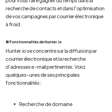
pour vous faire gagner du temps dans la
recherche de contacts et dans l'optimisation
de vos campagnes par courrier électronique
à froid.
🛠️ Fonctionnalités de Hunter.io
Hunter.io se concentre sur la diffusion par
courrier électronique et la recherche
d'adresses e-mail pertinentes. Voici
quelques-unes de ses principales
fonctionnalités :
Recherche de domaine