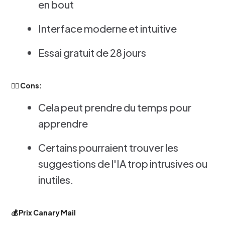
en bout
Interface moderne et intuitive
Essai gratuit de 28 jours
👎🏻 Cons:
Cela peut prendre du temps pour
apprendre
Certains pourraient trouver les
suggestions de l'IA trop intrusives ou
inutiles.
💰 Prix Canary Mail