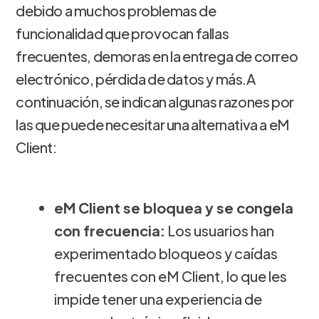
debido a muchos problemas de
funcionalidad que provocan fallas
frecuentes, demoras en la entrega de correo
electrónico, pérdida de datos y más.A
continuación, se indican algunas razones por
las que puede necesitar una alternativa a eM
Client:
eM Client se bloquea y se congela
con frecuencia:
Los usuarios han
experimentado bloqueos y caídas
frecuentes con eM Client, lo que les
impide tener una experiencia de