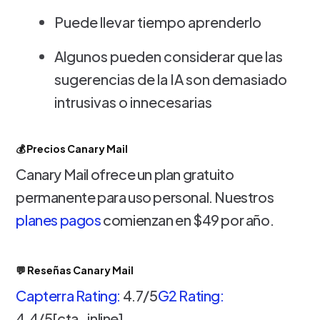
Puede llevar tiempo aprenderlo
Algunos pueden considerar que las
sugerencias de la IA son demasiado
intrusivas o innecesarias
💰 Precios Canary Mail
Canary Mail ofrece un plan gratuito
permanente para uso personal. Nuestros
planes pagos
comienzan en $49 por año.
💬 Reseñas Canary Mail
Capterra Rating:
4.7/5
G2 Rating:
4.4/5[cta_inline]