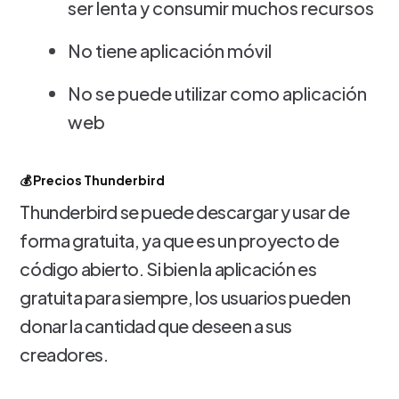
ser lenta y consumir muchos recursos
No tiene aplicación móvil
No se puede utilizar como aplicación
web
💰 Precios Thunderbird
Thunderbird se puede descargar y usar de
forma gratuita, ya que es un proyecto de
código abierto. Si bien la aplicación es
gratuita para siempre, los usuarios pueden
donar la cantidad que deseen a sus
creadores.