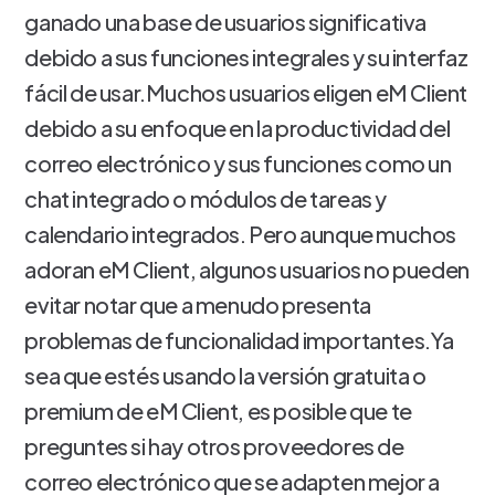
ganado una base de usuarios significativa
debido a sus funciones integrales y su interfaz
fácil de usar.Muchos usuarios eligen eM Client
debido a su enfoque en la productividad del
correo electrónico y sus funciones como un
chat integrado o módulos de tareas y
calendario integrados. Pero aunque muchos
adoran eM Client, algunos usuarios no pueden
evitar notar que a menudo presenta
problemas de funcionalidad importantes.Ya
sea que estés usando la versión gratuita o
premium de eM Client, es posible que te
preguntes si hay otros proveedores de
correo electrónico que se adapten mejor a