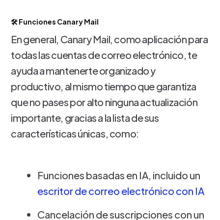
🛠️ Funciones Canary Mail
En general, Canary Mail, como aplicación para
todas las cuentas de correo electrónico, te
ayuda a mantenerte organizado y
productivo, al mismo tiempo que garantiza
que no pases por alto ninguna actualización
importante, gracias a la lista de sus
características únicas, como:
Funciones basadas en IA, incluido un
escritor de correo electrónico con IA
Cancelación de suscripciones con un