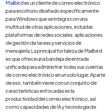
Mailbird
es un cliente de correo electrónico
para escritorio diseñado específicamente
para Windows que se integra con una
multitud de otras aplicaciones, incluidas
plataformas de redes sociales, aplicaciones
de gestión de tareas y servicios de
mensajería.La principal fortaleza de Mailbird
es que ofrece una bandeja de entrada
unificada para administrar todas sus cuentas
de correo electrónico en un solo lugar. Aparte
de eso, también viene con un conjunto de
características enfocadas en la
productividad del correo electrónico, así
como capacidades de IA y tecnología de