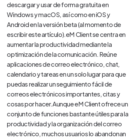
descargar y usar de forma gratuita en
Windows y macOS, así como en iOS y
Android en la versión beta (al momento de
escribir este artículo).eM Client se centra en
aumentar la productividad mediante la
optimización de la comunicación. Reúne
aplicaciones de correo electrónico, chat,
calendario y tareas en un solo lugar para que
puedas realizar un seguimiento fácil de
correos electrónicos importantes, citas y
cosas por hacer.Aunque eM Client ofrece un
conjunto de funciones bastante útiles para la
productividad y la organización del correo
electrónico, muchos usuarios lo abandonan