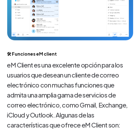
🛠️ Funciones eM client
eM Client es una excelente opción para los
usuarios que desean un cliente de correo
electrónico con muchas funciones que
admita una amplia gama de servicios de
correo electrónico, como Gmail, Exchange,
iCloud y Outlook. Algunas de las
características que ofrece eM Client son: