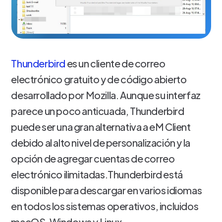
Thunderbird
es un cliente de correo
electrónico gratuito y de código abierto
desarrollado por Mozilla. Aunque su interfaz
parece un poco anticuada, Thunderbird
puede ser una gran alternativa a eM Client
debido al alto nivel de personalización y la
opción de agregar cuentas de correo
electrónico ilimitadas.Thunderbird está
disponible para descargar en varios idiomas
en todos los sistemas operativos, incluidos
macOS, Windows y Linux.