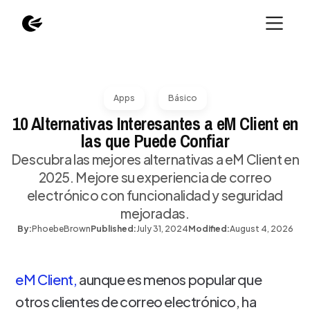
Apps
Básico
10 Alternativas Interesantes a eM Client en
las que Puede Confiar
Descubra las mejores alternativas a eM Client en
2025. Mejore su experiencia de correo
electrónico con funcionalidad y seguridad
mejoradas.
By:
Phoebe
Brown
Published:
July 31, 2024
Modified:
August 4, 2026
eM Client,
aunque es menos popular que
otros clientes de correo electrónico, ha