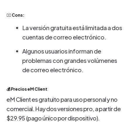
👎🏻 Cons:
La versión gratuita está limitada a dos
cuentas de correo electrónico.
Algunos usuarios informan de
problemas con grandes volúmenes
de correo electrónico.
💰 Precios eM Client
eM Client es gratuito para uso personal y no
comercial. Hay dos versiones pro, a partir de
$29.95 (pago único por dispositivo).