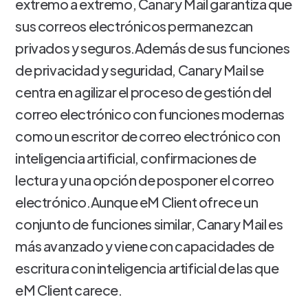
extremo a extremo, Canary Mail garantiza que
sus correos electrónicos permanezcan
privados y seguros.Además de sus funciones
de privacidad y seguridad, Canary Mail se
centra en agilizar el proceso de gestión del
correo electrónico con funciones modernas
como un escritor de correo electrónico con
inteligencia artificial, confirmaciones de
lectura y una opción de posponer el correo
electrónico.Aunque eM Client ofrece un
conjunto de funciones similar, Canary Mail es
más avanzado y viene con capacidades de
escritura con inteligencia artificial de las que
eM Client carece.