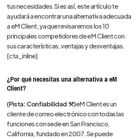
tus necesidades.Si es así, este artículo te
ayudará a encontrar una alternativa adecuada
a eM Client, ya que revisaremos los 10
principales competidores de eM Client con
sus características, ventajas y desventajas.
[cta_inline]
¿Por qué necesitas una alternativa a eM
Client?
(Pista: Confiabilidad ⚒️)
eM Client es un
cliente de correo electrónico con todas las
funciones con sede en San Francisco,
California, fundado en 2007. Se puede