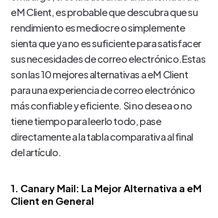
eM Client, es probable que descubra que su
rendimiento es mediocre o simplemente
sienta que ya no es suficiente para satisfacer
sus necesidades de correo electrónico.Estas
son las 10 mejores alternativas a eM Client
para una experiencia de correo electrónico
más confiable y eficiente. Si no desea o no
tiene tiempo para leerlo todo, pase
directamente a la tabla comparativa al final
del artículo.
1. Canary Mail: La Mejor Alternativa a eM
Client en General