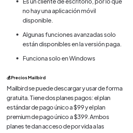
Es un cliente de escritorio, por lo que
no hay una aplicación móvil
disponible.
Algunas funciones avanzadas solo
están disponibles en la versión paga.
Funciona solo en Windows
💰 Precios Mailbird
Mailbird se puede descargar y usar de forma
gratuita. Tiene dos planes pagos: el plan
estándar de pago único a $99 y el plan
premium de pago único a $399. Ambos
planes te dan acceso de por vida a las