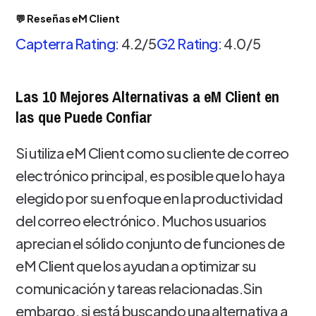
💬 Reseñas eM Client
Capterra Rating:
4.2/5
G2 Rating:
4.0/5
Las 10 Mejores Alternativas a eM Client en
las que Puede Confiar
Si utiliza eM Client como su cliente de correo
electrónico principal, es posible que lo haya
elegido por su enfoque en la productividad
del correo electrónico. Muchos usuarios
aprecian el sólido conjunto de funciones de
eM Client que los ayudan a optimizar su
comunicación y tareas relacionadas.Sin
embargo, si está buscando una alternativa a