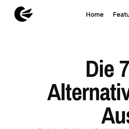
Home
Feat
Die 7
Alternati
Aus