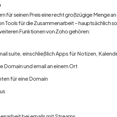
n
rn für seinen Preis eine recht großzügige Menge a
von Tools für die Zusammenarbeit – hauptsächlich so
weiteren Funktionen von Zoho gehören:
ail suite, einschließlich Apps für Notizen, Kalen
e Domain und email an einem Ort
ten für eine Domain
dus
narbeit bei emails mit Streams