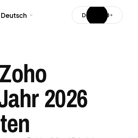
Deutsch
Download
n Zoho
 Jahr 2026
lten