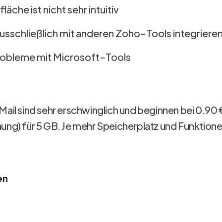
äche ist nicht sehr intuitiv
 ausschließlich mit anderen Zoho-Tools integriere
robleme mit Microsoft-Tools
Mail sind sehr erschwinglich und beginnen bei 0.90
ung) für 5 GB. Je mehr Speicherplatz und Funktion
en