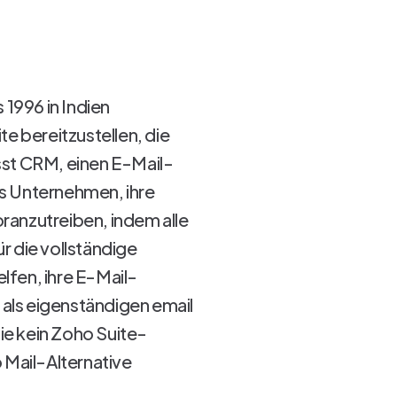
 1996 in Indien
 bereitzustellen, die
sst CRM, einen E-Mail-
s Unternehmen, ihre
oranzutreiben, indem alle
ür die vollständige
fen, ihre E-Mail-
als eigenständigen email
ie kein Zoho Suite-
 Mail-Alternative