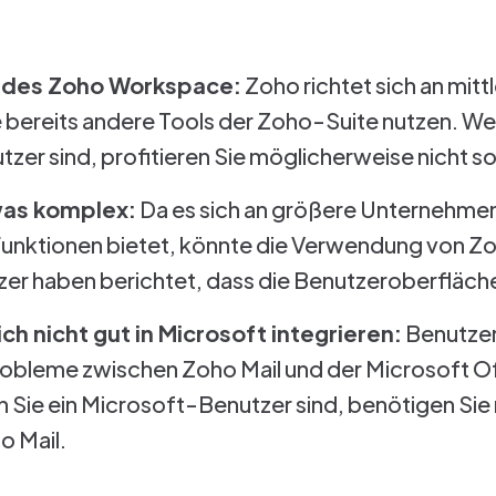
il des Zoho Workspace:
Zoho richtet sich an mitt
bereits andere Tools der Zoho-Suite nutzen. We
r sind, profitieren Sie möglicherweise nicht so
was komplex:
Da es sich an größere Unternehmen
unktionen bietet, könnte die Verwendung von Z
zer haben berichtet, dass die Benutzeroberfläche ni
ich nicht gut in Microsoft integrieren:
Benutze
robleme zwischen Zoho Mail und der Microsoft O
n Sie ein Microsoft-Benutzer sind, benötigen Si
o Mail.