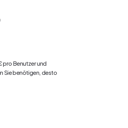
n
 € pro Benutzer und
en Sie benötigen, desto