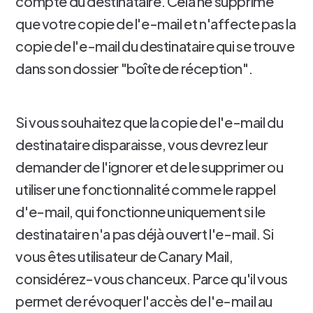
compte du destinataire. Cela ne supprime
que votre copie de l'e-mail et n'affecte pas la
copie de l'e-mail du destinataire qui se trouve
dans son dossier "boîte de réception".
Si vous souhaitez que la copie de l'e-mail du
destinataire disparaisse, vous devrez leur
demander de l'ignorer et de le supprimer ou
utiliser une fonctionnalité comme le rappel
d'e-mail, qui fonctionne uniquement si le
destinataire n'a pas déjà ouvert l'e-mail. Si
vous êtes utilisateur de Canary Mail,
considérez-vous chanceux. Parce qu'il vous
permet de révoquer l'accès de l'e-mail au