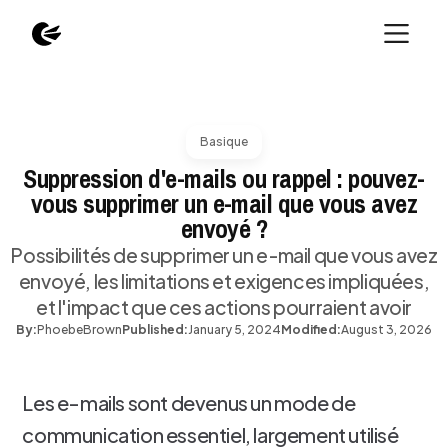
Basique
Suppression d'e-mails ou rappel : pouvez-
vous supprimer un e-mail que vous avez
envoyé ?
Possibilités de supprimer un e-mail que vous avez
envoyé, les limitations et exigences impliquées,
et l'impact que ces actions pourraient avoir
By:
Phoebe
Brown
Published:
January 5, 2024
Modified:
August 3, 2026
Les e-mails sont devenus un mode de
communication essentiel, largement utilisé