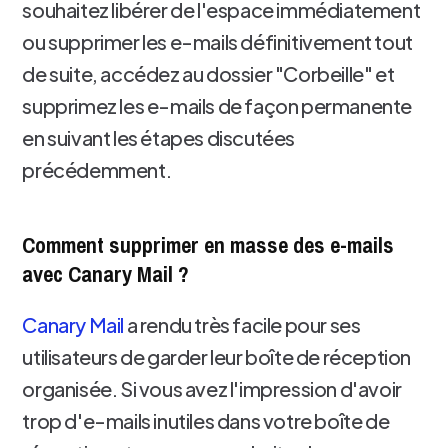
souhaitez libérer de l'espace immédiatement
ou supprimer les e-mails définitivement tout
de suite, accédez au dossier "Corbeille" et
supprimez les e-mails de façon permanente
en suivant les étapes discutées
précédemment.
Comment supprimer en masse des e-mails
avec Canary Mail ?
Canary Mail
a rendu très facile pour ses
utilisateurs de garder leur boîte de réception
organisée. Si vous avez l'impression d'avoir
trop d'e-mails inutiles dans votre boîte de