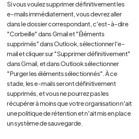
Si vous voulez supprimer définitivement les
e-mails immédiatement, vous devrez aller
dans le dossier correspondant, c'est-à-dire
"Corbeille" dans Gmail et "Éléments
supprimés" dans Outlook, sélectionner l'e-
mail et cliquer sur "Supprimer définitivement"
dans Gmail, et dans Outlook sélectionner
"Purger les éléments sélectionnés". À ce
stade, les e-mails seront définitivement
supprimés, et vous ne pourrez pas les
récupérer à moins que votre organisation n'ait
une politique de rétention et n'ait mis en place
un système de sauvegarde.