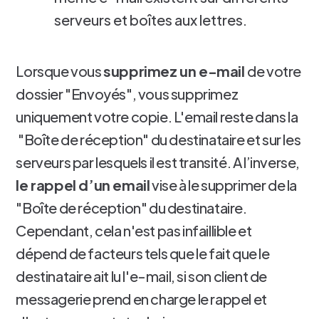
serveurs et boîtes aux lettres.
Lorsque vous
supprimez un e-mail
de votre
dossier "Envoyés", vous supprimez
uniquement votre copie. L'email reste dans la
"Boîte de réception" du destinataire et sur les
serveurs par lesquels il est transité. A l’inverse,
le rappel d’un email
vise à le supprimer de la
"Boîte de réception" du destinataire.
Cependant, cela n'est pas infaillible et
dépend de facteurs tels que le fait que le
destinataire ait lu l'e-mail, si son client de
messagerie prend en charge le rappel et