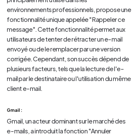
environnements professionnels, propose une
fonctionnalité unique appelée "Rappeler ce
message". Cette fonctionnalité permet aux
utilisateurs de tenter de rétracter un e-mail
envoyé ou de le remplacer par une version
corrigée. Cependant, son succès dépend de
plusieurs facteurs, tels que la lecture de l'e-
mail par le destinataire ou l'utilisation du même
client e-mail.
Gmail :
Gmail, un acteur dominant sur le marché des
e-mails, a introduit la fonction "Annuler