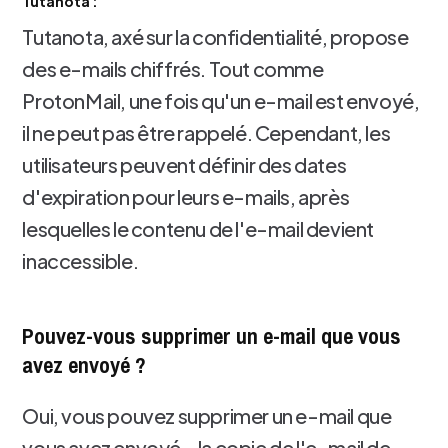
Tutanota :
Tutanota, axé sur la confidentialité, propose
des e-mails chiffrés. Tout comme
ProtonMail, une fois qu'un e-mail est envoyé,
il ne peut pas être rappelé. Cependant, les
utilisateurs peuvent définir des dates
d'expiration pour leurs e-mails, après
lesquelles le contenu de l'e-mail devient
inaccessible.
Pouvez-vous supprimer un e-mail que vous
avez envoyé ?
Oui, vous pouvez supprimer un e-mail que
vous avez envoyé - la copie de l'e-mail de