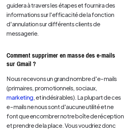
guidera à travers les étapes et fournira des
informations sur l'efficacité de la fonction
d'annulation sur différents clients de
messagerie.
Comment supprimer en masse des e-mails
sur Gmail ?
Nous recevons un grand nombre d'e-mails
(primaires, promotionnels, sociaux,
marketing
, et indésirables). La plupart de ces
e-mails ne nous sont d'aucune utilité et ne
font que encombrer notre boîte de réception
et prendre de la place. Vous voudriez donc