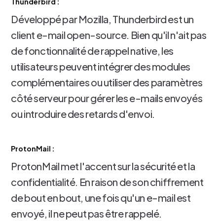
Thunderbird :
Développé par Mozilla, Thunderbird est un
client e-mail open-source. Bien qu'il n'ait pas
de fonctionnalité de rappel native, les
utilisateurs peuvent intégrer des modules
complémentaires ou utiliser des paramètres
côté serveur pour gérer les e-mails envoyés
ou introduire des retards d'envoi.
ProtonMail :
ProtonMail met l'accent sur la sécurité et la
confidentialité. En raison de son chiffrement
de bout en bout, une fois qu'un e-mail est
envoyé, il ne peut pas être rappelé.