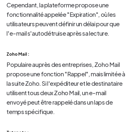
Cependant, la plateforme propose une
fonctionnalité appelée "Expiration", où les
utilisateurs peuvent définir un délai pour que
l'e-mail s'autodétruise après sa lecture.
Zoho Mail :
Populaire auprès des entreprises, Zoho Mail
propose une fonction "Rappel", mais limitée à
la suite Zoho. Si l'expéditeur et le destinataire
utilisent tous deux Zoho Mail, un e-mail
envoyé peut être rappelé dans un laps de
temps spécifique.