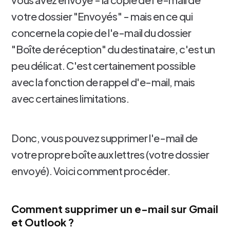
votre dossier "Envoyés" - mais en ce qui
concerne la copie de l'e-mail du dossier
"Boîte de réception" du destinataire, c'est un
peu délicat. C'est certainement possible
avec la fonction de rappel d'e-mail, mais
avec certaines limitations.
Donc, vous pouvez supprimer l'e-mail de
votre propre boîte aux lettres (votre dossier
envoyé). Voici comment procéder.
Comment supprimer un e-mail sur Gmail
et Outlook ?