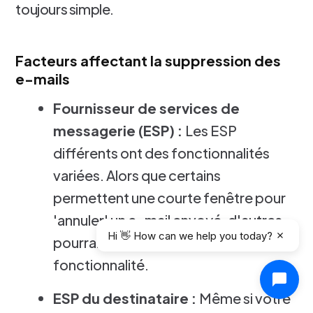
toujours simple.
Facteurs affectant la suppression des
e-mails
Fournisseur de services de
messagerie (ESP) :
Les ESP
différents ont des fonctionnalités
variées. Alors que certains
permettent une courte fenêtre pour
'annuler' un e-mail envoyé, d'autres
Hi 👋 How can we help you today?
pourraient ne pas avoir cette
fonctionnalité.
ESP du destinataire :
Même si votre