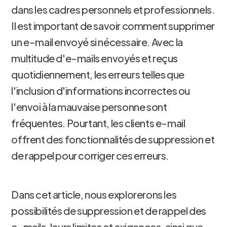
dans les cadres personnels et professionnels.
Il est important de savoir comment supprimer
un e-mail envoyé si nécessaire. Avec la
multitude d'e-mails envoyés et reçus
quotidiennement, les erreurs telles que
l'inclusion d'informations incorrectes ou
l'envoi à la mauvaise personne sont
fréquentes. Pourtant, les clients e-mail
offrent des fonctionnalités de suppression et
de rappel pour corriger ces erreurs.
Dans cet article, nous explorerons les
possibilités de suppression et de rappel des
e-mails, leurs limites et exigences, ainsi que