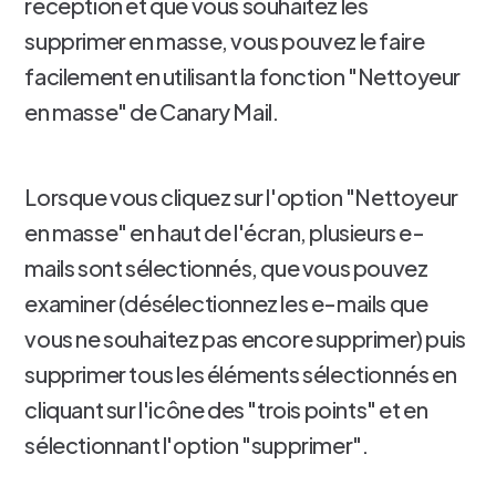
réception et que vous souhaitez les
supprimer en masse, vous pouvez le faire
facilement en utilisant la fonction "Nettoyeur
en masse" de Canary Mail.
Lorsque vous cliquez sur l'option "Nettoyeur
en masse" en haut de l'écran, plusieurs e-
mails sont sélectionnés, que vous pouvez
examiner (désélectionnez les e-mails que
vous ne souhaitez pas encore supprimer) puis
supprimer tous les éléments sélectionnés en
cliquant sur l'icône des "trois points" et en
sélectionnant l'option "supprimer".