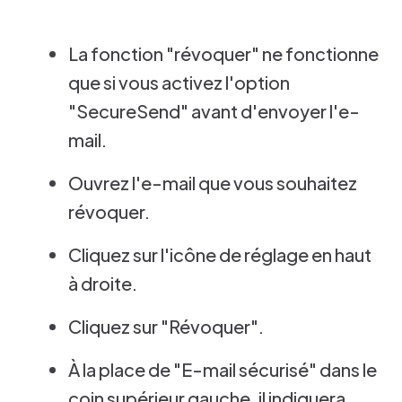
La fonction "révoquer" ne fonctionne
que si vous activez l'option
"SecureSend" avant d'envoyer l'e-
mail.
Ouvrez l'e-mail que vous souhaitez
révoquer.
Cliquez sur l'icône de réglage en haut
à droite.
Cliquez sur "Révoquer".
À la place de "E-mail sécurisé" dans le
coin supérieur gauche, il indiquera