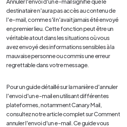
Annuler l'envoi d'un e-mail signifie que le
destinataire n'aura pas accès au contenu de
l'e-mail, comme s'il n'avait jamais été envoyé
en premier lieu. Cette fonction peut être un
véritable atout dans les situations où vous
avez envoyé des informations sensibles à la
mauvaise personne ou commis une erreur
regrettable dans votre message.
Pour un guide détaillé sur la manière d'annuler
l'envoi d'un e-mail en utilisant différentes
plateformes, notamment Canary Mail,
consultez notre article complet sur Comment
annuler l'envoi d'un e-mail. Ce guide vous