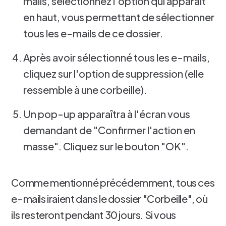
mails, sélectionnez l'option qui apparaît
en haut, vous permettant de sélectionner
tous les e-mails de ce dossier.
Après avoir sélectionné tous les e-mails,
cliquez sur l'option de suppression (elle
ressemble à une corbeille).
Un pop-up apparaîtra à l'écran vous
demandant de "Confirmer l'action en
masse". Cliquez sur le bouton "OK".
Comme mentionné précédemment, tous ces
e-mails iraient dans le dossier "Corbeille", où
ils resteront pendant 30 jours. Si vous