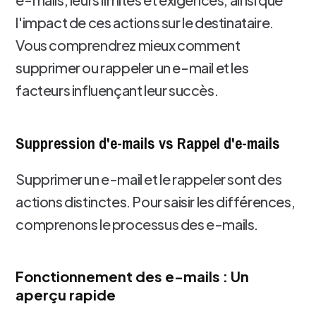
l'impact de ces actions sur le destinataire.
Vous comprendrez mieux comment
supprimer ou rappeler un e-mail et les
facteurs influençant leur succès.
Suppression d'e-mails vs Rappel d'e-mails
Supprimer un e-mail et le rappeler sont des
actions distinctes. Pour saisir les différences,
comprenons le processus des e-mails.
Fonctionnement des e-mails : Un
aperçu rapide