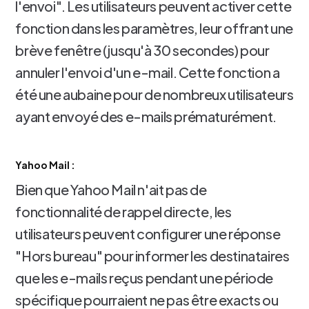
l'envoi". Les utilisateurs peuvent activer cette
fonction dans les paramètres, leur offrant une
brève fenêtre (jusqu'à 30 secondes) pour
annuler l'envoi d'un e-mail. Cette fonction a
été une aubaine pour de nombreux utilisateurs
ayant envoyé des e-mails prématurément.
Yahoo Mail :
Bien que Yahoo Mail n'ait pas de
fonctionnalité de rappel directe, les
utilisateurs peuvent configurer une réponse
"Hors bureau" pour informer les destinataires
que les e-mails reçus pendant une période
spécifique pourraient ne pas être exacts ou