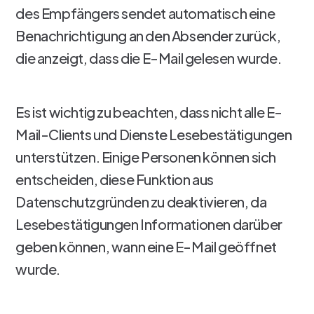
des Empfängers sendet automatisch eine
Benachrichtigung an den Absender zurück,
die anzeigt, dass die E-Mail gelesen wurde.
Es ist wichtig zu beachten, dass nicht alle E-
Mail-Clients und Dienste Lesebestätigungen
unterstützen. Einige Personen können sich
entscheiden, diese Funktion aus
Datenschutzgründen zu deaktivieren, da
Lesebestätigungen Informationen darüber
geben können, wann eine E-Mail geöffnet
wurde.