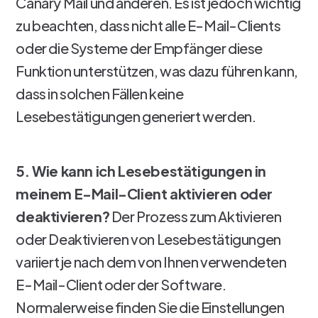
Canary Mail und anderen. Es ist jedoch wichtig
zu beachten, dass nicht alle E-Mail-Clients
oder die Systeme der Empfänger diese
Funktion unterstützen, was dazu führen kann,
dass in solchen Fällen keine
Lesebestätigungen generiert werden.
5. Wie kann ich Lesebestätigungen in
meinem E-Mail-Client aktivieren oder
deaktivieren?
Der Prozess zum Aktivieren
oder Deaktivieren von Lesebestätigungen
variiert je nach dem von Ihnen verwendeten
E-Mail-Client oder der Software.
Normalerweise finden Sie die Einstellungen