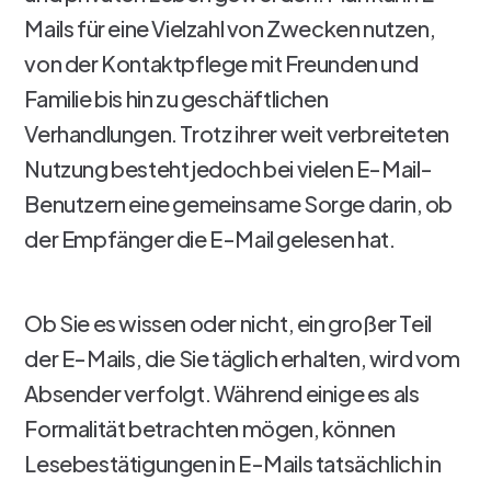
Mails für eine Vielzahl von Zwecken nutzen,
von der Kontaktpflege mit Freunden und
Familie bis hin zu geschäftlichen
Verhandlungen. Trotz ihrer weit verbreiteten
Nutzung besteht jedoch bei vielen E-Mail-
Benutzern eine gemeinsame Sorge darin, ob
der Empfänger die E-Mail gelesen hat.
Ob Sie es wissen oder nicht, ein großer Teil
der E-Mails, die Sie täglich erhalten, wird vom
Absender verfolgt. Während einige es als
Formalität betrachten mögen, können
Lesebestätigungen in E-Mails tatsächlich in