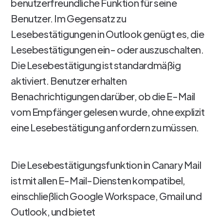
benutzerfreundliche Funktion für seine
Benutzer. Im Gegensatz zu
Lesebestätigungen in Outlook genügt es, die
Lesebestätigungen ein- oder auszuschalten.
Die Lesebestätigung ist standardmäßig
aktiviert. Benutzer erhalten
Benachrichtigungen darüber, ob die E-Mail
vom Empfänger gelesen wurde, ohne explizit
eine Lesebestätigung anfordern zu müssen.
Die Lesebestätigungsfunktion in Canary Mail
ist mit allen E-Mail-Diensten kompatibel,
einschließlich Google Workspace, Gmail und
Outlook, und bietet