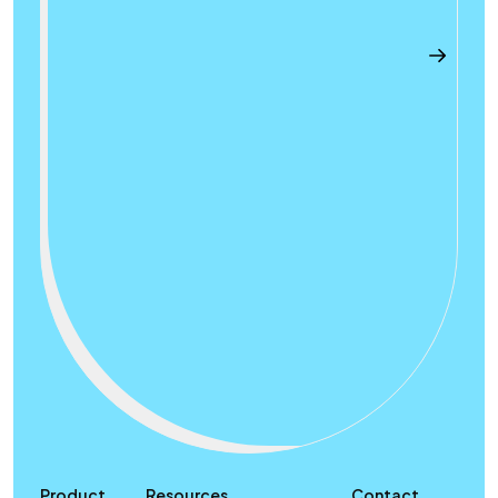
Product
Resources
Contact