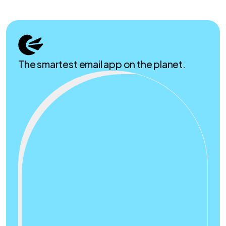
The smartest email app on the planet.