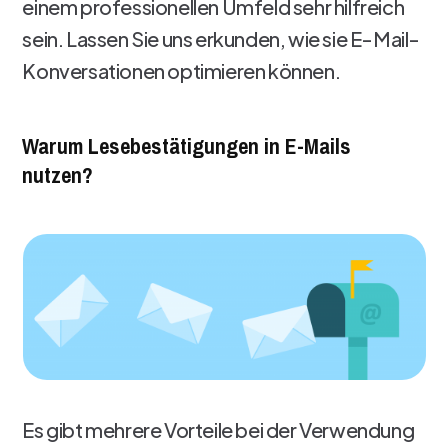
einem professionellen Umfeld sehr hilfreich
sein. Lassen Sie uns erkunden, wie sie E-Mail-
Konversationen optimieren können.
Warum Lesebestätigungen in E-Mails
nutzen?
Es gibt mehrere Vorteile bei der Verwendung