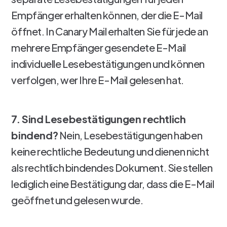
Empfänger erhalten können, der die E-Mail
öffnet. In Canary Mail erhalten Sie für jede an
mehrere Empfänger gesendete E-Mail
individuelle Lesebestätigungen und können
verfolgen, wer Ihre E-Mail gelesen hat.
7. Sind Lesebestätigungen rechtlich
bindend?
Nein, Lesebestätigungen haben
keine rechtliche Bedeutung und dienen nicht
als rechtlich bindendes Dokument. Sie stellen
lediglich eine Bestätigung dar, dass die E-Mail
geöffnet und gelesen wurde.