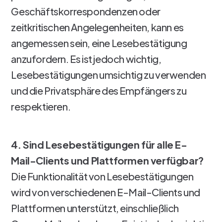
Geschäftskorrespondenzen oder
zeitkritischen Angelegenheiten, kann es
angemessen sein, eine Lesebestätigung
anzufordern. Es ist jedoch wichtig,
Lesebestätigungen umsichtig zu verwenden
und die Privatsphäre des Empfängers zu
respektieren.
4. Sind Lesebestätigungen für alle E-
Mail-Clients und Plattformen verfügbar?
Die Funktionalität von Lesebestätigungen
wird von verschiedenen E-Mail-Clients und
Plattformen unterstützt, einschließlich