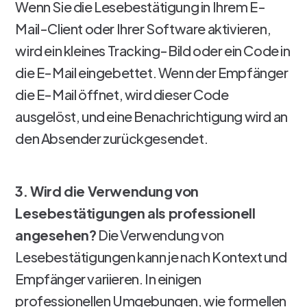
Wenn Sie die Lesebestätigung in Ihrem E-
Mail-Client oder Ihrer Software aktivieren,
wird ein kleines Tracking-Bild oder ein Code in
die E-Mail eingebettet. Wenn der Empfänger
die E-Mail öffnet, wird dieser Code
ausgelöst, und eine Benachrichtigung wird an
den Absender zurückgesendet.
3. Wird die Verwendung von
Lesebestätigungen als professionell
angesehen?
Die Verwendung von
Lesebestätigungen kann je nach Kontext und
Empfänger variieren. In einigen
professionellen Umgebungen, wie formellen