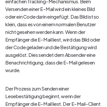
einfachen Tracking-Mechanismus. Beim
Versenden einer E-Mail wird ein kleines Bild
oder ein Code darin eingefügt. Das Bild ist so
klein, dass es von einem normalen Benutzer
nicht gesehen werden kann. Wenn der
Empfänger die E-Mail liest, wird das Bild oder
der Code geladen und die Bestätigung wird
ausgelöst. Dies sendet dem Absender eine
Benachrichtigung, dass die E-Mail gelesen
wurde.
Der Prozess zum Senden einer
Lesebestätigung beginnt, wenn der
Empfänger die E-Mail liest. Der E-Mail-Client