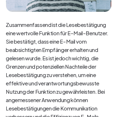
Zusammenfassend ist die Lesebestätigung
eine wertvolle Funktion für E-Mail-Benutzer.
Sie bestätigt, dass eine E-Mail vom
beabsichtigten Empfänger erhalten und
gelesen wurde. Es ist jedoch wichtig, die
Grenzen und potenziellen Nachteile der
Lesebestätigung zu verstehen, um eine
effektive und verantwortungsbewusste
Nutzung der Funktion zu gewährleisten. Bei
angemessener Anwendung können
Lesebestätigungen die Kommunikation
verbessern und die Effizienz von E-Mails