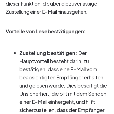
dieser Funktion, die über die zuverlässige
Zustellung einer E-Mail hinausgehen.
Vorteile von Lesebestätigungen:
Zustellung bestätigen:
Der
Hauptvorteil besteht darin, zu
bestätigen, dass eine E-Mail vom
beabsichtigten Empfänger erhalten
und gelesen wurde. Dies beseitigt die
Unsicherheit, die oft mit dem Senden
einer E-Mail einhergeht, und hilft
sicherzustellen, dass der Empfänger