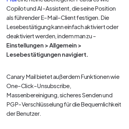
Copilot und AI-Assistent, die seine Position
als führender E-Mail-Client festigen. Die
Lesebestätigung kann einfach aktiviert oder
deaktiviert werden, indem man zu -
Einstellungen > Allgemein >
Lesebestätigungen navigiert.
Canary Mail bietet außerdem Funktionen wie
One-Click-Unsubscribe,
Massenbereinigung, sicheres Senden und
PGP-Verschlüsselung für die Bequemlichkeit
der Benutzer.