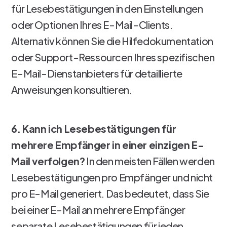
für Lesebestätigungen in den Einstellungen
oder Optionen Ihres E-Mail-Clients.
Alternativ können Sie die Hilfedokumentation
oder Support-Ressourcen Ihres spezifischen
E-Mail-Dienstanbieters für detaillierte
Anweisungen konsultieren.
6. Kann ich Lesebestätigungen für
mehrere Empfänger in einer einzigen E-
Mail verfolgen?
In den meisten Fällen werden
Lesebestätigungen pro Empfänger und nicht
pro E-Mail generiert. Das bedeutet, dass Sie
bei einer E-Mail an mehrere Empfänger
separate Lesebestätigungen für jeden